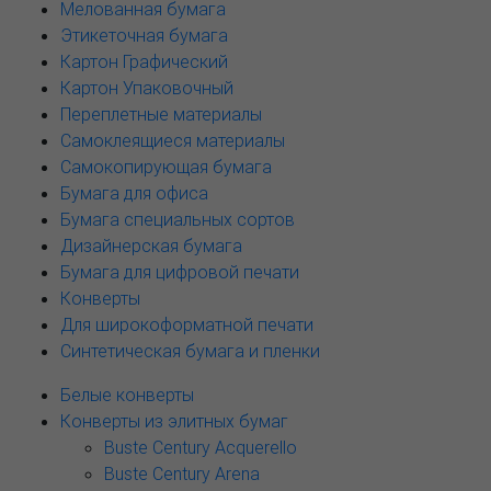
Мелованная бумага
Этикеточная бумага
Картон Графический
Картон Упаковочный
Переплетные материалы
Самоклеящиеся материалы
Самокопирующая бумага
Бумага для офиса
Бумага специальных сортов
Дизайнерская бумага
Бумага для цифровой печати
Конверты
Для широкоформатной печати
Синтетическая бумага и пленки
Белые конверты
Конверты из элитных бумаг
Buste Century Acquerello
Buste Century Arena