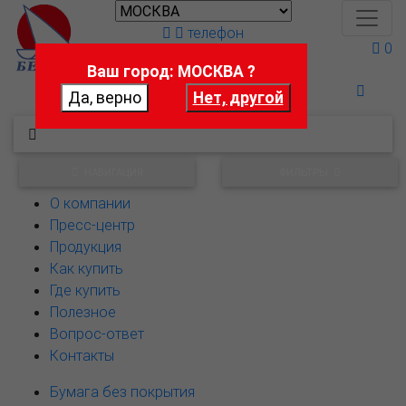
телефон
0
Ваш город: МОСКВА ?
Поможем выбрать
НАВИГАЦИЯ
ФИЛЬТРЫ
О компании
Пресс-центр
Продукция
Как купить
Где купить
Полезное
Вопрос-ответ
Контакты
Бумага без покрытия