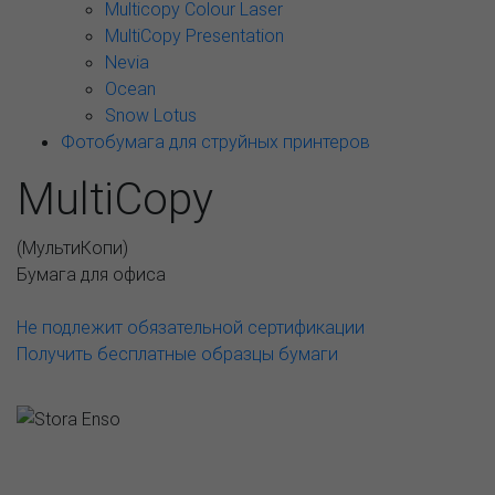
Multicopy Colour Laser
MultiCopy Presentation
Nevia
Ocean
Snow Lotus
Фотобумага для струйных принтеров
MultiCopy
(
МультиКопи
)
Бумага для офиса
Не подлежит обязательной сертификации
Получить бесплатные образцы бумаги
Возможные варианты
АССОРТИМЕНТ И ЦЕНЫ