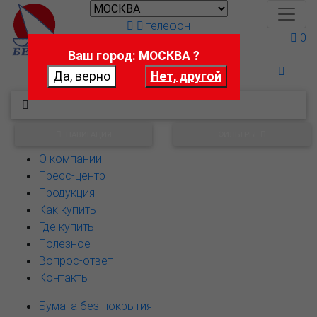
телефон
0
Ваш город: МОСКВА ?
Поможем выбрать
НАВИГАЦИЯ
ФИЛЬТРЫ
О компании
Пресс-центр
Продукция
Как купить
Где купить
Полезное
Вопрос-ответ
Контакты
Бумага без покрытия