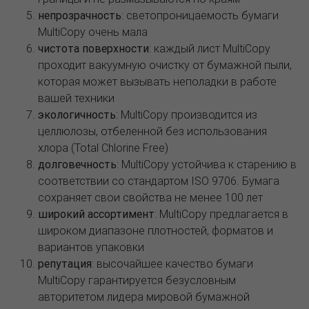
непрозрачность
: светопроницаемость бумаги
MultiCopy очень мала
чистота поверхности
: каждый лист MultiCopy
проходит вакуумную очистку от бумажной пыли,
которая может вызывать неполадки в работе
вашей техники
экологичность
: MultiCopy производится из
целлюлозы, отбеленной без использования
хлора (Total Chlorine Free)
долговечность
: MultiCopy устойчива к старению в
соответствии со стандартом ISO 9706. Бумага
сохраняет свои свойства не менее 100 лет
широкий ассортимент
: MultiCopy предлагается в
широком диапазоне плотностей, форматов и
вариантов упаковки
репутация
: высочайшее качество бумаги
MultiCopy гарантируется безусловным
авторитетом лидера мировой бумажной