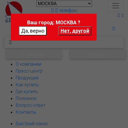
телефон
0
Ваш город: МОСКВА ?
Поможем выбрать
НАВИГАЦИЯ
ФИЛЬТРЫ
О компании
Пресс-центр
Продукция
Как купить
Где купить
Полезное
Вопрос-ответ
Контакты
Быстрый заказ