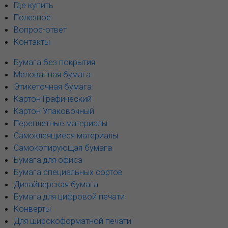
Где купить
Полезное
Вопрос-ответ
Контакты
Бумага без покрытия
Мелованная бумага
Этикеточная бумага
Картон Графический
Картон Упаковочный
Переплетные материалы
Самоклеящиеся материалы
Самокопирующая бумага
Бумага для офиса
Бумага специальных сортов
Дизайнерская бумага
Бумага для цифровой печати
Конверты
Для широкоформатной печати