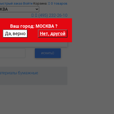
Быстрый заказ
Войти
Корзина:
0
товаров
(495) 232-26-10
Ваш город: МОСКВА ?
т
Контакты
ИСКАТЬ
атериалы бумажные