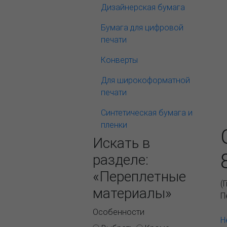
Дизайнерская бумага
Бумага для цифровой
печати
Конверты
Для широкоформатной
печати
Синтетическая бумага и
пленки
Искать в
разделе:
«Переплетные
(
материалы»
П
Особенности
Н