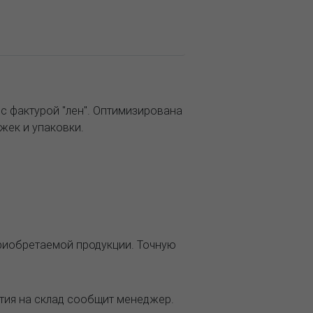
c фактурой "лен". Оптимизирована
жек и упаковки.
приобретаемой продукции. Точную
ытия на склад сообщит менеджер.