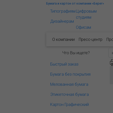
Бумага и картон от компании «Берег»
Типографиям
Цифровым
студиям
Дизайнерам
Офисам
О компании
Пресс-центр
Пр
Что Вы ищете?
Быстрый заказ
Бумага без покрытия
Мелованная бумага
Этикеточная бумага
Картон Графический