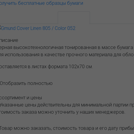
олучить бесплатные образцы бумаги
АССОРТИМЕНТ И ЦЕНЫ
Описание
писание
ерная высокотехнологичная тонированная в массе бумага 
ля использования в качестве прочного материала для обло
оставляется в листах формата 102х70 см.
..Отобразить полностью
ссортимент и цены
 Указанные цены действительны для минимальной партии 
тоимость заказа можно уточнить у наших менеджеров.
Товар можно заказать, стоимость товара и его дату приб