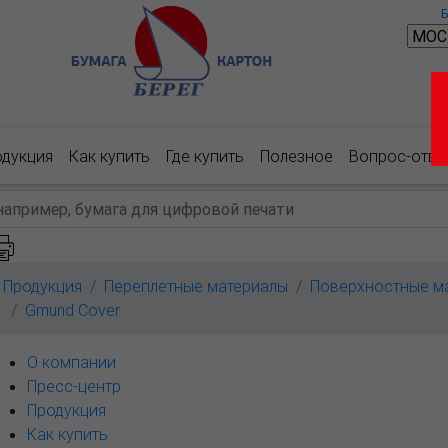
одукция
Как купить
Где купить
Полезное
Вопрос-отве
Продукция
Переплетные материалы
Поверхностные м
Gmund Cover
О компании
Пресс-центр
Продукция
Как купить