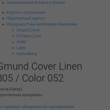
Синтетическая бумага и пленки
Картон с поролоном
Переплетный картон
Поверхностные материалы бумажные
Gmund Cover
Hi-Class Cover
Imitlin
Lapis
myBoxlining
Gmund Cover Linen
805 / Color 052
Гмунд Кавер
)
ереплетные материалы
е подлежит обязательной сертификации