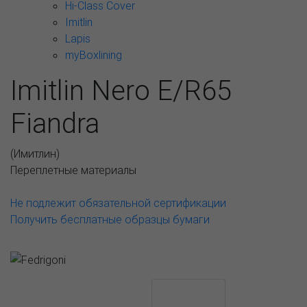
Hi-Class Cover
Imitlin
Lapis
myBoxlining
Imitlin Nero E/R65
Fiandra
(
Имитлин
)
Переплетные материалы
Не подлежит обязательной сертификации
Получить бесплатные образцы бумаги
АССОРТИМЕНТ И ЦЕНЫ
Описание