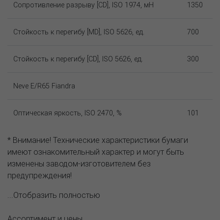
Сопротивление разрыву [CD], ISO 1974, мН
1350
Стойкость к перегибу [MD], ISO 5626, ед.
700
Стойкость к перегибу [CD], ISO 5626, ед.
300
Neve E/R65 Fiandra
Оптическая яркость, ISO 2470, %
101
* Внимание! Технические характеристики бумаги
имеют ознакомительный характер и могут быть
изменены заводом-изготовителем без
предупреждения!
...Отобразить полностью
Ассортимент и цены