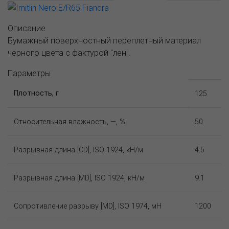
Описание
Бумажный поверхностный переплетный материал
черного цвета с фактурой "лен".
Параметры
Плотность, г
125
Относительная влажность, —, %
50
Разрывная длина [CD], ISO 1924, кН/м
4.5
Разрывная длина [MD], ISO 1924, кН/м
9.1
Сопротивление разрыву [MD], ISO 1974, мН
1200