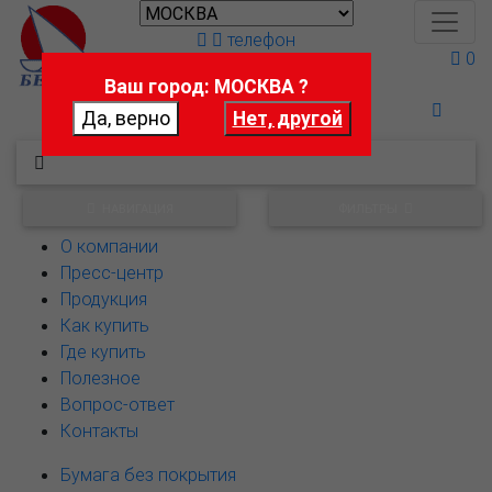
телефон
0
Ваш город: МОСКВА ?
Поможем выбрать
НАВИГАЦИЯ
ФИЛЬТРЫ
О компании
Пресс-центр
Продукция
Как купить
Где купить
Полезное
Вопрос-ответ
Контакты
Бумага без покрытия