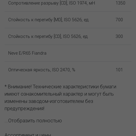
Сопротивление разрыву [CD], ISO 1974, мН
1350
Стойкость к перегибу [MD], ISO 5626, ед.
700
Стойкость к перегибу [CD], ISO 5626, ед.
300
Neve E/R65 Fiandra
Оптическая яркость, ISO 2470, %
101
* Внимание! Технические характеристики бумаги
имеют ознакомительный характер и могут быть
изменены заводом-изготовителем без
предупреждения!
...Отобразить полностью
Ассортимент и цены