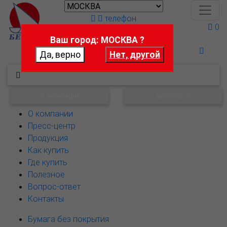
телефон
0
Ваш город: МОСКВА ?
Поможем выбрать
НАВИГАЦИЯ
ФИЛЬТРЫ
О компании
Пресс-центр
Продукция
Как купить
Где купить
Полезное
Вопрос-ответ
Контакты
Бумага без покрытия