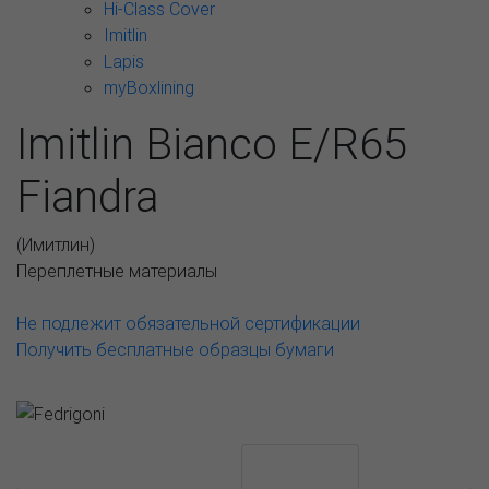
Hi-Class Cover
Imitlin
Lapis
myBoxlining
Imitlin Bianco E/R65
Fiandra
(
Имитлин
)
Переплетные материалы
Не подлежит обязательной сертификации
Получить бесплатные образцы бумаги
АССОРТИМЕНТ И ЦЕНЫ
Описание