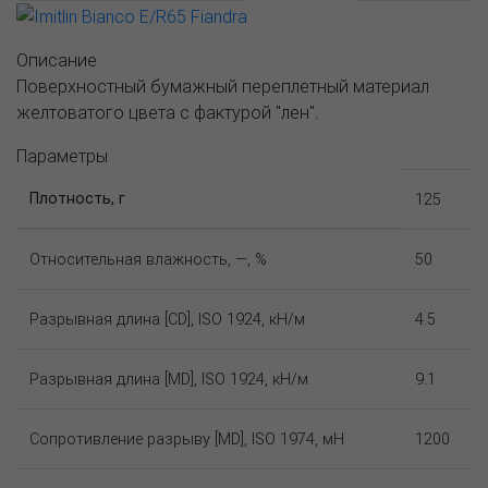
Описание
Поверхностный бумажный переплетный материал
желтоватого цвета с фактурой "лен".
Параметры
Плотность, г
125
Относительная влажность, —, %
50
Разрывная длина [CD], ISO 1924, кН/м
4.5
Разрывная длина [MD], ISO 1924, кН/м
9.1
Сопротивление разрыву [MD], ISO 1974, мН
1200