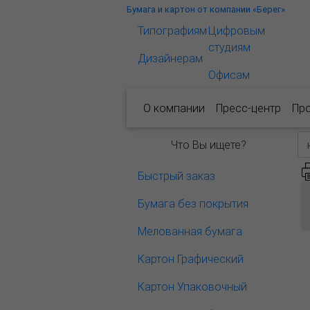
Бумага и картон от компании «Берег»
Типографиям
Цифровым
студиям
Дизайнерам
Офисам
О компании
Пресс-центр
Пр
Что Вы ищете?
Быстрый заказ
Бумага без покрытия
Мелованная бумага
Картон Графический
Картон Упаковочный