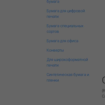
бумага
Бумага для цифровой
печати
Бумага специальных
сортов
Бумага для офиса
Конверты
Для широкоформатной
печати
Синтетическая бумага и
пленки
(
С