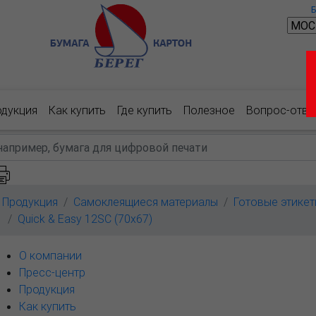
одукция
Как купить
Где купить
Полезное
Вопрос-отве
Продукция
Самоклеящиеся материалы
Готовые этикет
Quick & Easy 12SC (70x67)
О компании
Пресс-центр
Продукция
Как купить