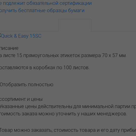
е подлежит обязательной сертификации
олучить бесплатные образцы бумаги
АССОРТИМЕНТ И ЦЕНЫ
Описание
писание
а листе 15 прямоугольных этикеток размера 70 х 57 мм.
оставляются в коробках по 100 листов.
..Отобразить полностью
ссортимент и цены
 Указанные цены действительны для минимальной партии 
тоимость заказа можно уточнить у наших менеджеров.
Товар можно заказать, стоимость товара и его дату приб