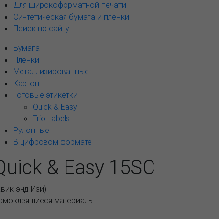
Для широкоформатной печати
Синтетическая бумага и пленки
Поиск по сайту
Бумага
Пленки
Металлизированные
Картон
Готовые этикетки
Quick & Easy
Trio Labels
Рулонные
В цифровом формате
Quick & Easy 15SC
Квик энд Изи
)
амоклеящиеся материалы