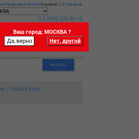
Быстрый заказ
Войти
Корзина:
0
товаров
(495) 232-26-10
Ваш город: МОСКВА ?
т
Контакты
ИСКАТЬ
ки
Quick & Easy