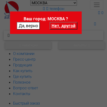
телефон
0
Ваш город: МОСКВА ?
Поможем выбрать
НАВИГАЦИЯ
ФИЛЬТРЫ
О компании
Пресс-центр
Продукция
Как купить
Где купить
Полезное
Вопрос-ответ
Контакты
Быстрый заказ