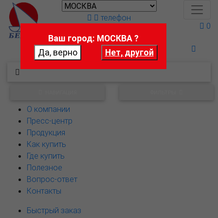
телефон
0
Ваш город: МОСКВА ?
Поможем выбрать
НАВИГАЦИЯ
ФИЛЬТРЫ
О компании
Пресс-центр
Продукция
Как купить
Где купить
Полезное
Вопрос-ответ
Контакты
Быстрый заказ