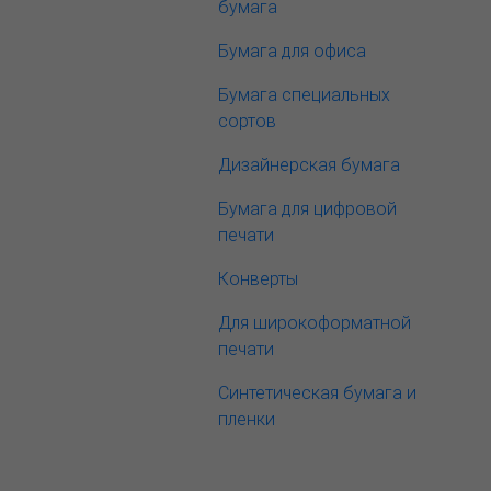
бумага
Бумага для офиса
Бумага специальных
сортов
Дизайнерская бумага
Бумага для цифровой
печати
Конверты
Для широкоформатной
печати
Синтетическая бумага и
пленки