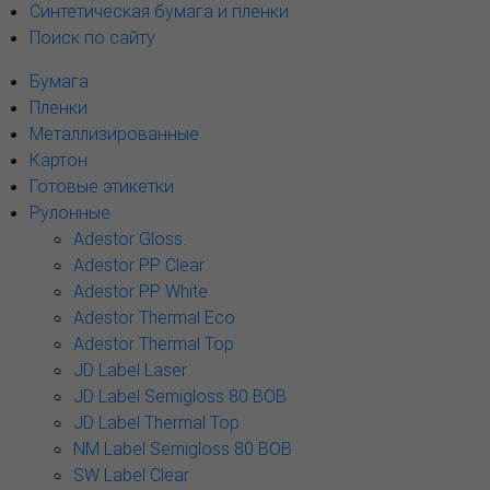
Синтетическая бумага и пленки
Поиск по сайту
Бумага
Пленки
Металлизированные
Картон
Готовые этикетки
Рулонные
Adestor Gloss.
Adestor PP Clear
Adestor PP White
Adestor Thermal Eco
Adestor Thermal Top
JD Label Laser
JD Label Semigloss 80 BOB
JD Label Thermal Top
NM Label Semigloss 80 BOB
SW Label Clear