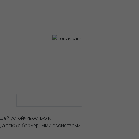
ание
ошей устойчивостью к
, а также барьерными свойствами