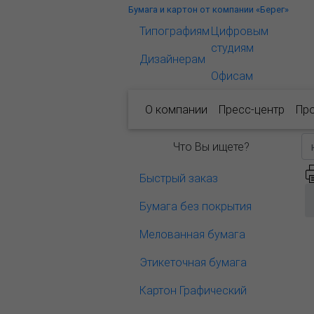
Бумага и картон от компании «Берег»
Типографиям
Цифровым
студиям
Дизайнерам
Офисам
О компании
Пресс-центр
Пр
Что Вы ищете?
Быстрый заказ
Бумага без покрытия
Мелованная бумага
Этикеточная бумага
Картон Графический