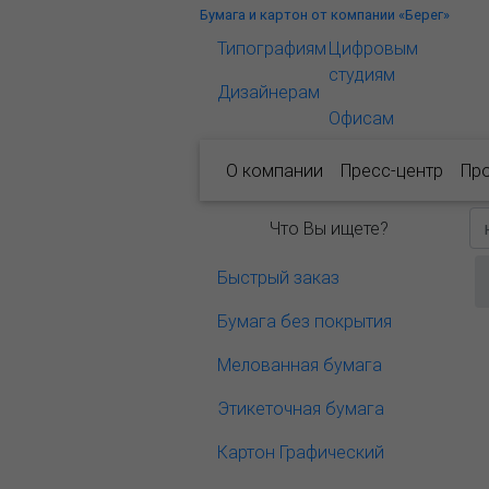
Бумага и картон от компании «Берег»
Типографиям
Цифровым
студиям
Дизайнерам
Офисам
О компании
Пресс-центр
Пр
Что Вы ищете?
Быстрый заказ
Бумага без покрытия
Мелованная бумага
Этикеточная бумага
Картон Графический