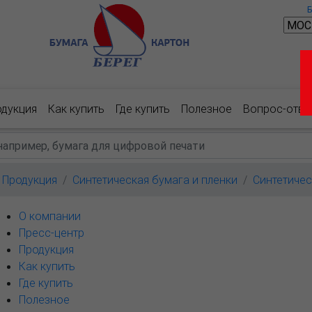
одукция
Как купить
Где купить
Полезное
Вопрос-отве
Продукция
Синтетическая бумага и пленки
Синтетичес
О компании
Пресс-центр
Продукция
Как купить
Где купить
Полезное