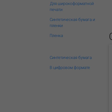
Для широкоформатной
печати
Синтетическая бумага и
пленки
Пленка
Синтетическая бумага
В цифровом формате