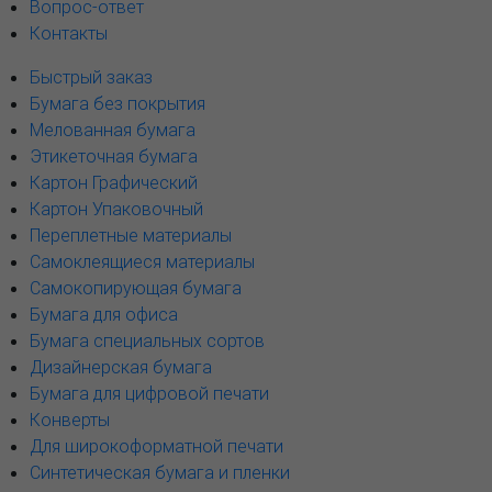
Вопрос-ответ
Контакты
Быстрый заказ
Бумага без покрытия
Мелованная бумага
Этикеточная бумага
Картон Графический
Картон Упаковочный
Переплетные материалы
Самоклеящиеся материалы
Самокопирующая бумага
Бумага для офиса
Бумага специальных сортов
Дизайнерская бумага
Бумага для цифровой печати
Конверты
Для широкоформатной печати
Синтетическая бумага и пленки