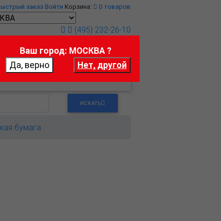
Быстрый заказ
Войти
Корзина:
0
товаров
(495) 232-26-10
Ваш город: МОСКВА ?
т
Контакты
ИСКАТЬ
кая бумага