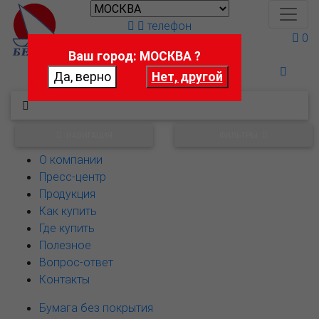
телефон
0
Ваш город: МОСКВА ?
Поможем выбрать
НАВИГАЦИЯ
ФИЛЬТРЫ
О компании
Пресс-центр
Продукция
Как купить
Где купить
Полезное
Вопрос-ответ
Контакты
Бумага без покрытия