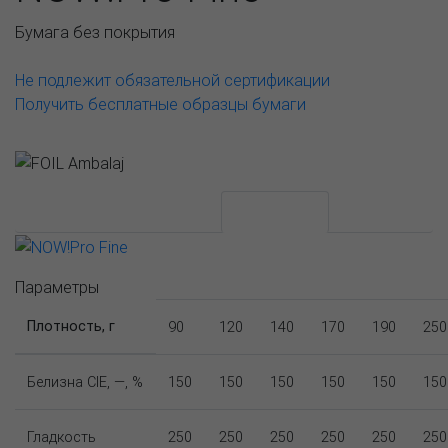
Бумага без покрытия
Не подлежит обязательной сертификации
Получить бесплатные образцы бумаги
АССОРТИМЕНТ И ЦЕНЫ
Описание
Параметры
Плотность, г
90
120
140
170
190
250
Белизна CIE, —, %
150
150
150
150
150
150
Гладкость
250
250
250
250
250
250