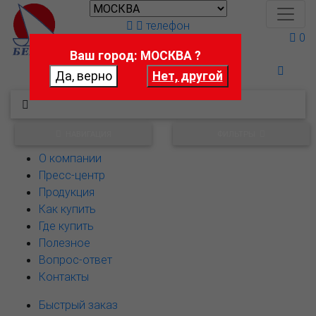
телефон
0
Ваш город: МОСКВА ?
Поможем выбрать
НАВИГАЦИЯ
ФИЛЬТРЫ
О компании
Пресс-центр
Продукция
Как купить
Где купить
Полезное
Вопрос-ответ
Контакты
Быстрый заказ