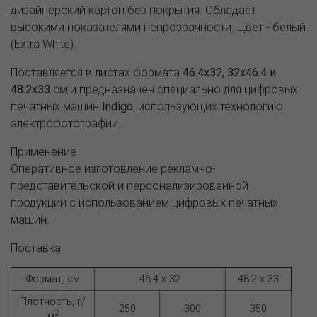
дизайнерский картон без покрытия. Обладает
высокими показателями непрозрачности. Цвет - белый
(Extra White).
Поставляется в листах формата
46.4х32, 32x46.4 и
48.2x33
см и предназначен специально для цифровых
печатных машин
Indigo
, использующих технологию
электрофотографии.
Применение
Оперативное изготовление рекламно-
представительской и персонализированной
продукции с использованием цифровых печатных
машин.
Поставка
Формат, см
46.4 x 32
48.2 x 33
Плотность, г/
250
300
350
2
м