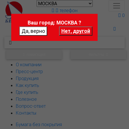
телефон
0
Ваш город: МОСКВА ?
Поможем выбрать
НАВИГАЦИЯ
ФИЛЬТРЫ
О компании
Пресс-центр
Продукция
Как купить
Где купить
Полезное
Вопрос-ответ
Контакты
Бумага без покрытия