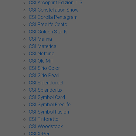
CSI Arcoprint Edizioni 1.3
CSI Constellation Snow
CSI Corolla Pentagram
CSI Freelife Cento
CSI Golden Star K
CSI Marina
CSI Materica
CSI Nettuno
CSI Old Mill
CSI Sirio Color
CSI Sirio Pearl
CSI Splendorgel
CSI Splendorlux
CSI Symbol Card
CSI Symbol Freelife
CSI Symbol Fusion
CSI Tintoretto
CSI Woodstock
CSI X-Per