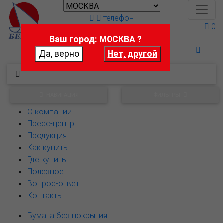
телефон
0
Ваш город: МОСКВА ?
Поможем выбрать
НАВИГАЦИЯ
ФИЛЬТРЫ
О компании
Пресс-центр
Продукция
Как купить
Где купить
Полезное
Вопрос-ответ
Контакты
Бумага без покрытия