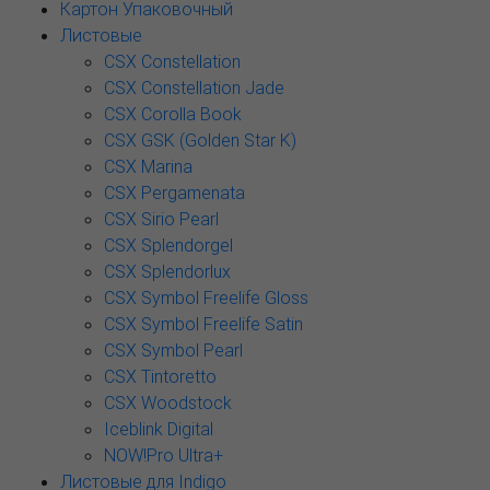
Картон Упаковочный
Листовые
CSX Constellation
CSX Constellation Jade
CSX Corolla Book
CSX GSK (Golden Star K)
CSX Marina
CSX Pergamenata
CSX Sirio Pearl
CSX Splendorgel
CSX Splendorlux
CSX Symbol Freelife Gloss
CSX Symbol Freelife Satin
CSX Symbol Pearl
CSX Tintoretto
CSX Woodstock
Iceblink Digital
NOW!Pro Ultra+
Листовые для Indigo