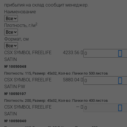
прибытия на склад сообщит менеджер.
Наименование
2
Плотность, г/м
Формат, см
CSX SYMBOL FREELIFE
4233.56
SATIN
№ 10050048
Плотность: 115, Размер: 45x32, Кол-во: Пачки по 500 листов
CSX SYMBOL FREELIFE
5880.04
SATIN P.W
№ 10050107
Плотность: 200, Размер: 45x32, Кол-во: Пачки по 400 листов
CSX SYMBOL FREELIFE
—
SATIN
№ 10050040