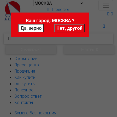
телефон
0
Ваш город: МОСКВА ?
Поможем выбрать
НАВИГАЦИЯ
ФИЛЬТРЫ
О компании
Пресс-центр
Продукция
Как купить
Где купить
Полезное
Вопрос-ответ
Контакты
Бумага без покрытия