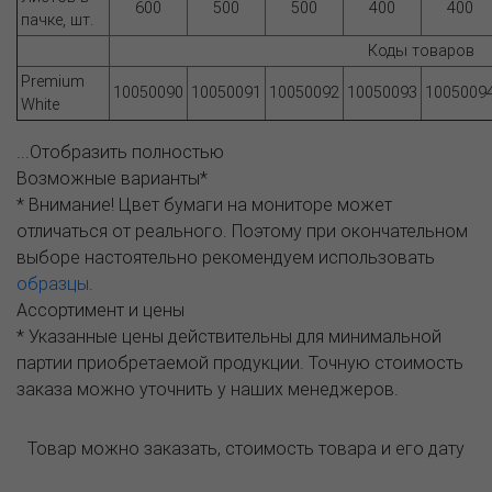
600
500
500
400
400
пачке, шт.
Коды товаров
Premium
10050090
10050091
10050092
10050093
1005009
White
...Отобразить полностью
Возможные варианты*
* Внимание! Цвет бумаги на мониторе может
отличаться от реального. Поэтому при окончательном
выборе настоятельно рекомендуем использовать
образцы
.
Ассортимент и цены
* Указанные цены действительны для минимальной
партии приобретаемой продукции. Точную стоимость
заказа можно уточнить у наших менеджеров.
Товар можно заказать, стоимость товара и его дату