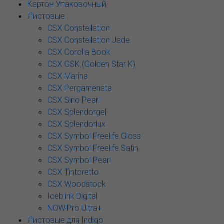
Картон Упаковочный
Листовые
CSX Constellation
CSX Constellation Jade
CSX Corolla Book
CSX GSK (Golden Star K)
CSX Marina
CSX Pergamenata
CSX Sirio Pearl
CSX Splendorgel
CSX Splendorlux
CSX Symbol Freelife Gloss
CSX Symbol Freelife Satin
CSX Symbol Pearl
CSX Tintoretto
CSX Woodstock
Iceblink Digital
NOW!Pro Ultra+
Листовые для Indigo