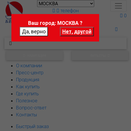
телефон
0
Ваш город: МОСКВА ?
Поможем выбрать
НАВИГАЦИЯ
ФИЛЬТРЫ
О компании
Пресс-центр
Продукция
Как купить
Где купить
Полезное
Вопрос-ответ
Контакты
Быстрый заказ