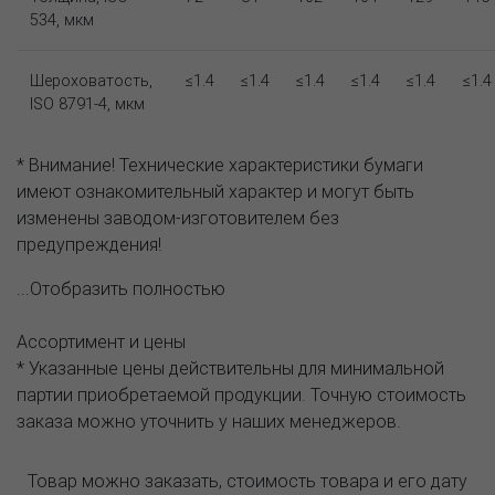
534, мкм
Шероховатость,
≤1.4
≤1.4
≤1.4
≤1.4
≤1.4
≤1.4
ISO 8791-4, мкм
* Внимание! Технические характеристики бумаги
имеют ознакомительный характер и могут быть
изменены заводом-изготовителем без
предупреждения!
...Отобразить полностью
Ассортимент и цены
* Указанные цены действительны для минимальной
партии приобретаемой продукции. Точную стоимость
заказа можно уточнить у наших менеджеров.
Товар можно заказать, стоимость товара и его дату