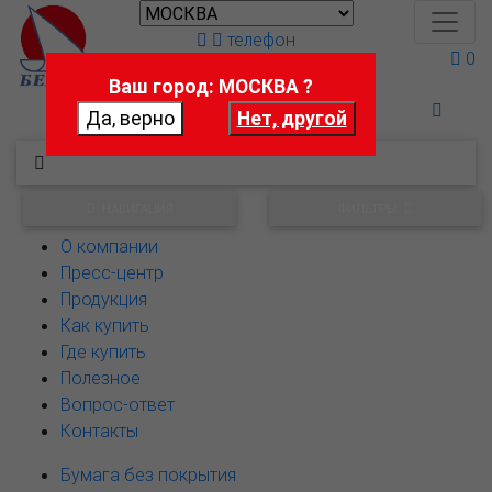
телефон
0
Ваш город: МОСКВА ?
Поможем выбрать
НАВИГАЦИЯ
ФИЛЬТРЫ
О компании
Пресс-центр
Продукция
Как купить
Где купить
Полезное
Вопрос-ответ
Контакты
Бумага без покрытия