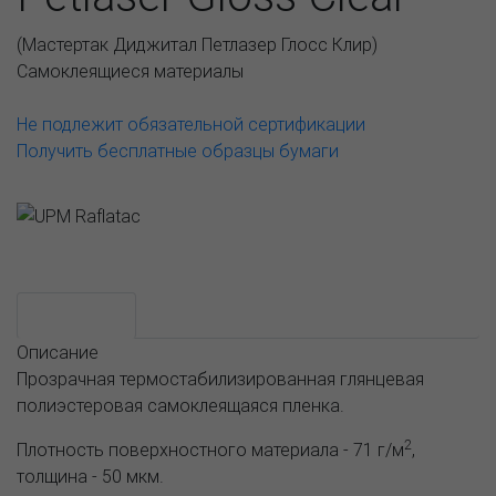
(
Мастертак Диджитал Петлазер Глосс Клир
)
Самоклеящиеся материалы
Не подлежит обязательной сертификации
Получить бесплатные образцы бумаги
Возможные варианты
АССОРТИМЕНТ И ЦЕНЫ
Описание
Описание
Прозрачная термостабилизированная глянцевая
полиэстеровая самоклеящаяся пленка.
2
Плотность поверхностного материала - 71 г/м
,
толщина - 50 мкм.