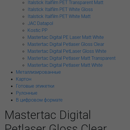
Italstick Italfilm PET Transparent Matt
Italstick Italfilm PET White Gloss
Italstick Italfilm PET White Matt
JAC Datapol
Kostic PP
Mastertac Digital PE Laser Matt White
Mastertac Digital Petlaser Gloss Clear
Mastertac Digital PetLaser Gloss White
Mastertac Digital Petlaser Matt Transparent
Mastertac Digital Petlaser Matt White
Металлизированные
Картон
Готовые этикетки
Рулонные
В цифровом формате
Mastertac Digital
Petlaser Gloss Clear