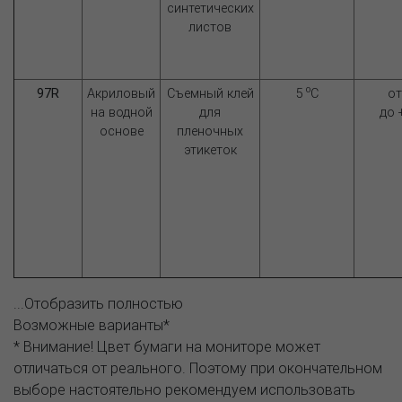
синтетических
листов
o
97R
Акриловый
Съемный клей
5
C
от
на водной
для
до 
основе
пленочных
этикеток
...Отобразить полностью
Возможные варианты*
* Внимание! Цвет бумаги на мониторе может
отличаться от реального. Поэтому при окончательном
выборе настоятельно рекомендуем использовать