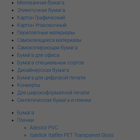
Мелованная бумага
Этикеточная бумага
Картон Графический
Картон Упаковочный
Переплетные материалы
Самоклеящиеся материалы
Самокопирующая бумага
Бумага для офиса
Бумага специальных сортов
Дизайнерская бумага
Бумага для цифровой печати
Конверты
Для широкоформатной печати
Синтетическая бумага и пленки
Бумага
Пленки
Adestor PVC
Italstick Italfilm PET Transparent Gloss