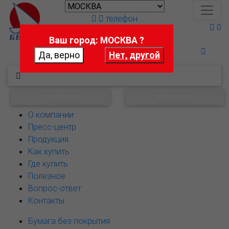
телефон
0
Ваш город: МОСКВА ?
Поможем выбрать
НАВИГАЦИЯ
ФИЛЬТРЫ
О компании
Пресс-центр
Продукция
Как купить
Где купить
Полезное
Вопрос-ответ
Контакты
Бумага без покрытия