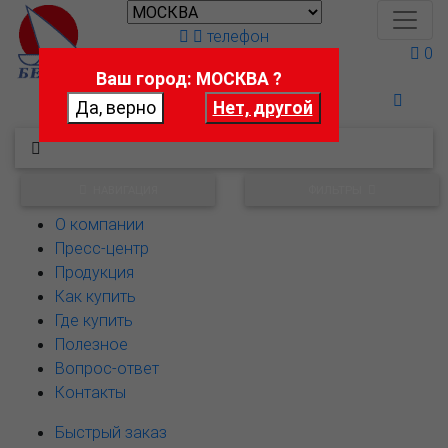
телефон
0
Ваш город: МОСКВА ?
Поможем выбрать
НАВИГАЦИЯ
ФИЛЬТРЫ
О компании
Пресс-центр
Продукция
Как купить
Где купить
Полезное
Вопрос-ответ
Контакты
Быстрый заказ