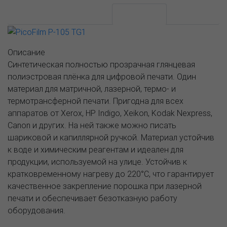
АССОРТИМЕНТ И ЦЕНЫ
Описание
Описание
Синтетическая полностью прозрачная глянцевая
полиэстровая плёнка для цифровой печати. Один
материал для матричной, лазерной, термо- и
термотрансферной печати. Пригодна для всех
аппаратов от Xerox, HP Indigo, Xeikon, Kodak Nexpress,
Canon и других. На ней также можно писать
шариковой и капиллярной ручкой. Материал устойчив
к воде и химическим реагентам и идеален для
продукции, используемой на улице. Устойчив к
кратковременному нагреву до 220°С, что гарантирует
качественное закрепление порошка при лазерной
печати и обеспечивает безотказную работу
оборудования.