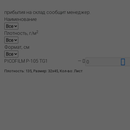
прибытия на склад сообщит менеджер.
Наименование
2
Плотность, г/м
Формат, см
PICOFILM P-105 TG1
—
Плотность: 135, Размер: 32x45, Кол-во: Лист
О компании
Пресс-центр
Продукция
Как купить
Где купить