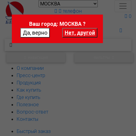
телефон
0
Ваш город: МОСКВА ?
Поможем выбрать
НАВИГАЦИЯ
ФИЛЬТРЫ
О компании
Пресс-центр
Продукция
Как купить
Где купить
Полезное
Вопрос-ответ
Контакты
Быстрый заказ