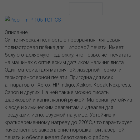
АССОРТИМЕНТ И ЦЕНЫ
Описание
Описание
Синтетическая полностью прозрачная глянцевая
полиэстровая плёнка для цифровой печати. Имеет
белую отделяемую подложку, что позволяет печатать
на машинах с оптическим датчиком наличия листа.
Один материал для матричной, лазерной, термо- и
термотрансферной печати. Пригодна для всех
аппаратов от Xerox, HP Indigo, Xeikon, Kodak Nexpress,
Canon и других. На ней также можно писать
шариковой и капиллярной ручкой. Материал устойчив
к воде и химическим реагентам и идеален для
продукции, используемой на улице. Устойчив к
кратковременному нагреву до 220°С, что гарантирует
качественное закрепление порошка при лазерной
печати и обеспечивает безотказную работу