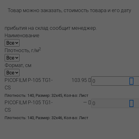
Товар можно заказать, стоимость товара и его дату
прибытия на склад сообщит менеджер.
Наименование
2
Плотность, г/м
Формат, см
PICOFILM P-105 TG1-
103.95
CS
Плотность: 140, Размер: 32x45, Кол-во: Лист
PICOFILM P-105 TG1-
—
CS
Плотность: 140, Размер: 32x46, Кол-во: Лист
О компании