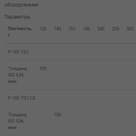
оборудования.
Параметры
Плотность,
135
140
151
185
245
255
355
г
P-105 TG1
Толщина,
100
ISO 534,
мкм
P-105 TG1-CS
Толщина,
100
ISO 534,
мкм