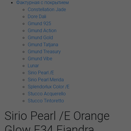
Фактурная с покрытием
Constellation Jade
Dore Dali
Gmund 925
Gmund Action
Gmund Gold
Gmund Tatjana
Gmund Treasury
Gmund Vibe
Lunar
Sirio Pearl /E
Sirio Pearl Merida
Splendorlux Color /E
Stucco Acquerello
Stucco Tintoretto
Sirio Pearl /E Orange
Glow E34 Fiandra