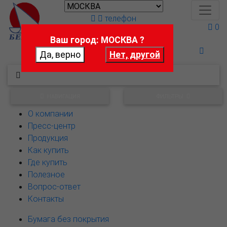
телефон
0
Ваш город: МОСКВА ?
Поможем выбрать
НАВИГАЦИЯ
ФИЛЬТРЫ
О компании
Пресс-центр
Продукция
Как купить
Где купить
Полезное
Вопрос-ответ
Контакты
Бумага без покрытия