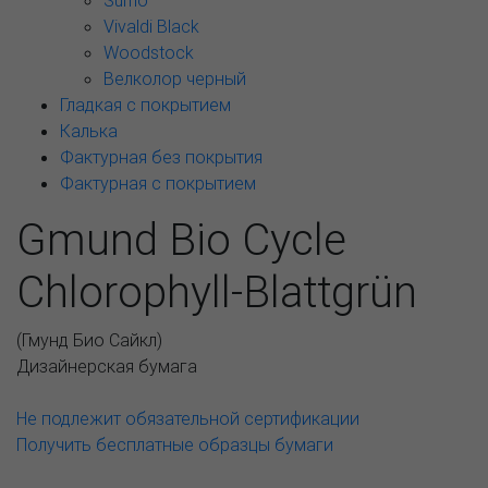
Sumo
Vivaldi Black
Woodstock
Велколор черный
Гладкая с покрытием
Калька
Фактурная без покрытия
Фактурная с покрытием
Gmund Bio Cycle
Chlorophyll-Blattgrün
(
Гмунд Био Сайкл
)
Дизайнерская бумага
Не подлежит обязательной сертификации
Получить бесплатные образцы бумаги