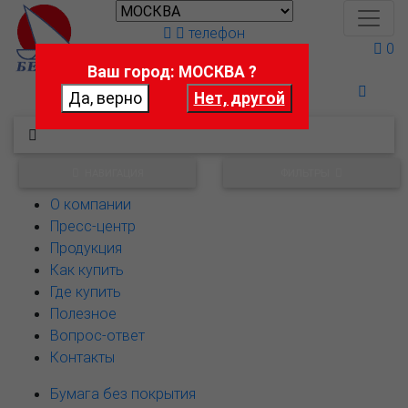
телефон
0
Ваш город: МОСКВА ?
Поможем выбрать
НАВИГАЦИЯ
ФИЛЬТРЫ
О компании
Пресс-центр
Продукция
Как купить
Где купить
Полезное
Вопрос-ответ
Контакты
Бумага без покрытия