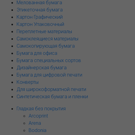
Мелованная бумага
Этикеточная бумага
Картон Графический
Картон Упаковочный
Переплетные материалы
Самоклеящиеся материалы
Самокопирующая бумага
Бумага для офиса
Бумага специальных сортов
Дизайнерская бумага
Бумага для цифровой печати
Конверты
Для широкоформатной печати
Синтетическая бумага и пленки
Гладкая без покрытия
Arcoprint
Arena
Bodonia