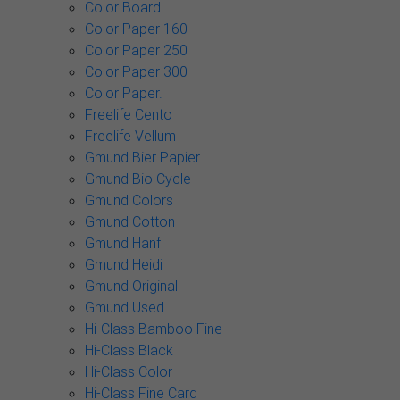
Color Board
Color Paper 160
Color Paper 250
Color Paper 300
Color Paper.
Freelife Cento
Freelife Vellum
Gmund Bier Papier
Gmund Bio Cycle
Gmund Colors
Gmund Cotton
Gmund Hanf
Gmund Heidi
Gmund Original
Gmund Used
Hi-Class Bamboo Fine
Hi-Class Black
Hi-Class Color
Hi-Class Fine Card