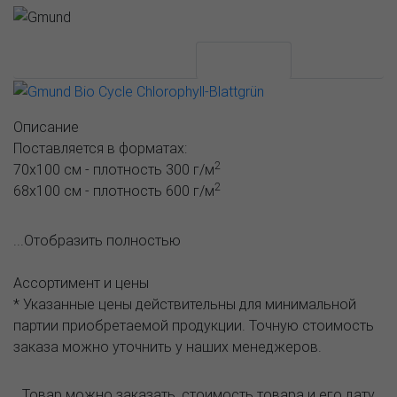
АССОРТИМЕНТ И ЦЕНЫ
Описание
Описание
Поставляется в форматах:
2
70х100 см - плотность 300 г/м
2
68х100 см - плотность 600 г/м
...Отобразить полностью
Ассортимент и цены
* Указанные цены действительны для минимальной
партии приобретаемой продукции. Точную стоимость
заказа можно уточнить у наших менеджеров.
Товар можно заказать, стоимость товара и его дату