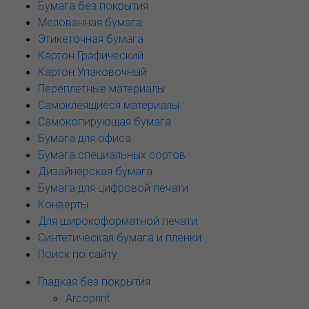
Бумага без покрытия
Мелованная бумага
Этикеточная бумага
Картон Графический
Картон Упаковочный
Переплетные материалы
Самоклеящиеся материалы
Самокопирующая бумага
Бумага для офиса
Бумага специальных сортов
Дизайнерская бумага
Бумага для цифровой печати
Конверты
Для широкоформатной печати
Синтетическая бумага и пленки
Поиск по сайту
Гладкая без покрытия
Arcoprint