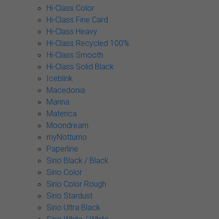
Hi-Class Color
Hi-Class Fine Card
Hi-Class Heavy
Hi-Class Recycled 100%
Hi-Class Smooth
Hi-Class Solid Black
Iceblink
Macedonia
Marina
Materica
Moondream
myNotturno
Paperline
Sirio Black / Black
Sirio Color
Sirio Color Rough
Sirio Stardust
Sirio Ultra Black