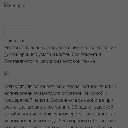
Возможные варианты
АССОРТИМЕНТ И ЦЕНЫ
Описание
Описание
Чистоцеллюлозные, тонированные в массе гладкие
дизайнерские бумага и картон без покрытия.
Поставляются в широкой цветовой гамме.
Подходят для одноцветной и полноцветной печати с
использованием методов офсетной, высокой и
трафаретной печати. Сохраняют все свойства при
резке, фальцовке, склеивании. Обладают высокой
устойчивостью к солнечному свету. Произведены с
использованием метода бесхлорного отбеливания.
Полностью поддаются биологическому распаду и