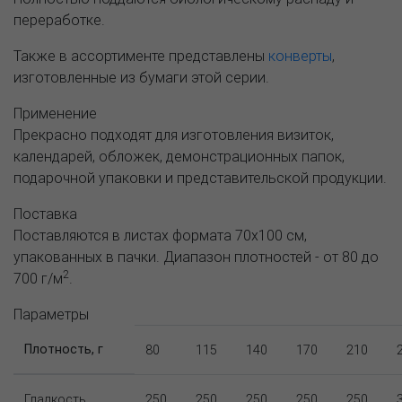
переработке.
Также в ассортименте представлены
конверты
,
изготовленные из бумаги этой серии.
Применение
Прекрасно подходят для изготовления визиток,
календарей, обложек, демонстрационных папок,
подарочной упаковки и представительской продукции.
Поставка
Поставляются в листах формата 70х100 см,
упакованных в пачки. Диапазон плотностей - от 80 до
2
700 г/м
.
Параметры
Плотность, г
80
115
140
170
210
Гладкость
250
250
250
250
250