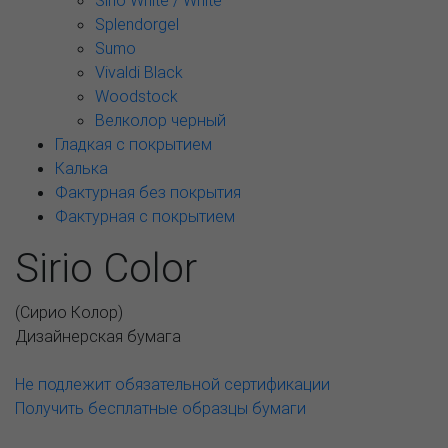
Sirio White / White
Splendorgel
Sumo
Vivaldi Black
Woodstock
Велколор черный
Гладкая с покрытием
Калька
Фактурная без покрытия
Фактурная с покрытием
Sirio Color
(
Сирио Колор
)
Дизайнерская бумага
Не подлежит обязательной сертификации
Получить бесплатные образцы бумаги