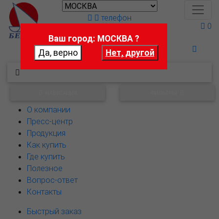
телефон
0
Ваш город: МОСКВА ?
Поможем выбрать
НАВИГАЦИЯ
ФИЛЬТРЫ
О компании
Пресс-центр
Продукция
Как купить
Где купить
Полезное
Вопрос-ответ
Контакты
Быстрый заказ