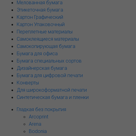
Мелованная бумага
Этикеточная бумага
Картон Графический
Картон Упаковочный
Переплетные материалы
Самоклеящиеся материалы
Самокопирующая бумага
Бумага для офиса
Бумага специальных сортов
Дизайнерская бумага
Бумага для цифровой печати
Конверты
Для широкоформатной печати
Синтетическая бумага и пленки
Гладкая без покрытия
Arcoprint
Arena
Bodonia