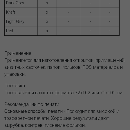
Dark Grey
x
-
-
-
Kraft
x
-
-
-
Light Grey
x
-
-
-
Red
x
-
-
-
Применение
Применяется для изготовления открыток, приглашений,
визитных карточек, папок, ярлыков, POS-материалов и
упаковки.
Поставка
Поставляется в листах формата 72х102 или 71х101 см.
Рекомендации по печати
Основные способы печати
- Подходит для высокой и
трафаретной печати. Хорошие результаты дают
вырубка, конгрев, тиснение фольгой.