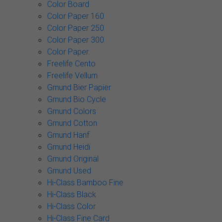
Color Board
Color Paper 160
Color Paper 250
Color Paper 300
Color Paper.
Freelife Cento
Freelife Vellum
Gmund Bier Papier
Gmund Bio Cycle
Gmund Colors
Gmund Cotton
Gmund Hanf
Gmund Heidi
Gmund Original
Gmund Used
Hi-Class Bamboo Fine
Hi-Class Black
Hi-Class Color
Hi-Class Fine Card