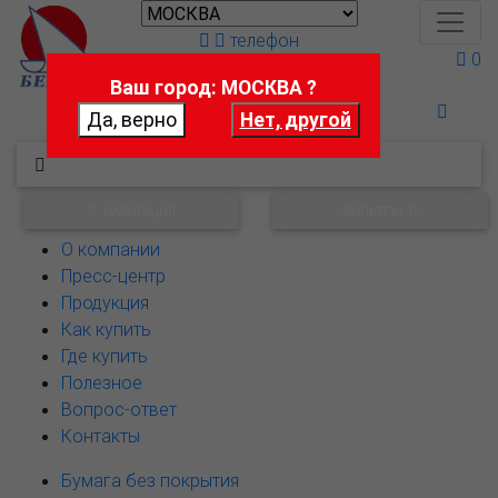
телефон
0
Ваш город: МОСКВА ?
Поможем выбрать
НАВИГАЦИЯ
ФИЛЬТРЫ
О компании
Пресс-центр
Продукция
Как купить
Где купить
Полезное
Вопрос-ответ
Контакты
Бумага без покрытия