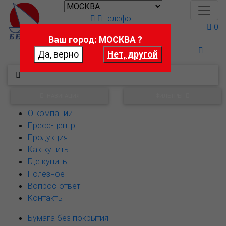
телефон
0
Ваш город: МОСКВА ?
Поможем выбрать
НАВИГАЦИЯ
ФИЛЬТРЫ
О компании
Пресс-центр
Продукция
Как купить
Где купить
Полезное
Вопрос-ответ
Контакты
Бумага без покрытия