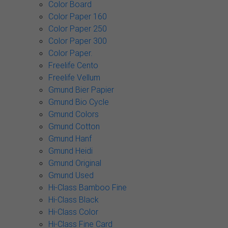
Color Board
Color Paper 160
Color Paper 250
Color Paper 300
Color Paper.
Freelife Cento
Freelife Vellum
Gmund Bier Papier
Gmund Bio Cycle
Gmund Colors
Gmund Cotton
Gmund Hanf
Gmund Heidi
Gmund Original
Gmund Used
Hi-Class Bamboo Fine
Hi-Class Black
Hi-Class Color
Hi-Class Fine Card