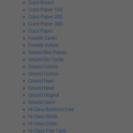
Color Board
Color Paper 160
Color Paper 250
Color Paper 300
Color Paper.
Freelife Cento
Freelife Vellum
Gmund Bier Papier
Gmund Bio Cycle
Gmund Colors
Gmund Cotton
Gmund Hanf
Gmund Heidi
Gmund Original
Gmund Used
Hi-Class Bamboo Fine
Hi-Class Black
Hi-Class Color
Hi-Class Fine Card