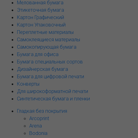
Мелованная бумага
Этикеточная бумага
Картон Графический
Картон Упаковочный
Переплетные материалы
Самоклеящиеся материалы
Самокопирующая бумага
Бумага для офиса
Бумага специальных сортов
Дизайнерская бумага
Бумага для цифровой печати
Конверты
Для широкоформатной печати
Синтетическая бумага и пленки
Гладкая без покрытия
Arcoprint
Arena
Bodonia