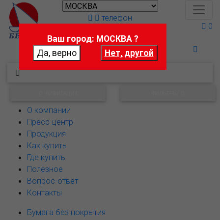
телефон
0
Ваш город: МОСКВА ?
Поможем выбрать
НАВИГАЦИЯ
ФИЛЬТРЫ
О компании
Пресс-центр
Продукция
Как купить
Где купить
Полезное
Вопрос-ответ
Контакты
Бумага без покрытия