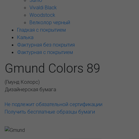
Sumo
Vivaldi Black
Woodstock
Велколор черный
Гладкая с покрытием
Калька
Фактурная без покрытия
Фактурная с покрытием
Gmund Colors 89
(
Гмунд Колорс
)
Дизайнерская бумага
Не подлежит обязательной сертификации
Получить бесплатные образцы бумаги