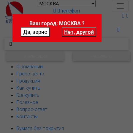
телефон
0
Ваш город: МОСКВА ?
Поможем выбрать
НАВИГАЦИЯ
ФИЛЬТРЫ
О компании
Пресс-центр
Продукция
Как купить
Где купить
Полезное
Вопрос-ответ
Контакты
Бумага без покрытия