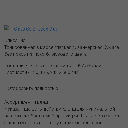
АССОРТИМЕНТ И ЦЕНЫ
Описание
Описание
Тонированная в массе гладкая дизайнерская бумага
без покрытия ярко-бирюзового цвета.
Поставляется в листах формата 1092х787 мм.
2
Плотности - 120, 175, 245 и 360 г/м
.
...Отобразить полностью
Ассортимент и цены
* Указанные цены действительны для минимальной
партии приобретаемой продукции. Точную стоимость
заказа можно уточнить у наших менеджеров.