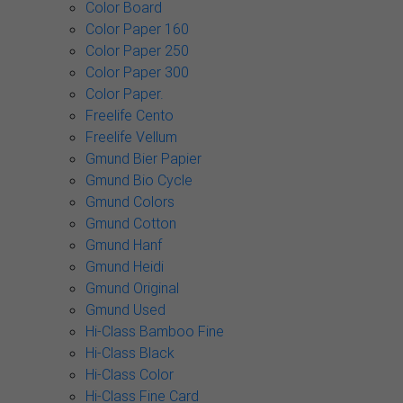
Color Board
Color Paper 160
Color Paper 250
Color Paper 300
Color Paper.
Freelife Cento
Freelife Vellum
Gmund Bier Papier
Gmund Bio Cycle
Gmund Colors
Gmund Cotton
Gmund Hanf
Gmund Heidi
Gmund Original
Gmund Used
Hi-Class Bamboo Fine
Hi-Class Black
Hi-Class Color
Hi-Class Fine Card