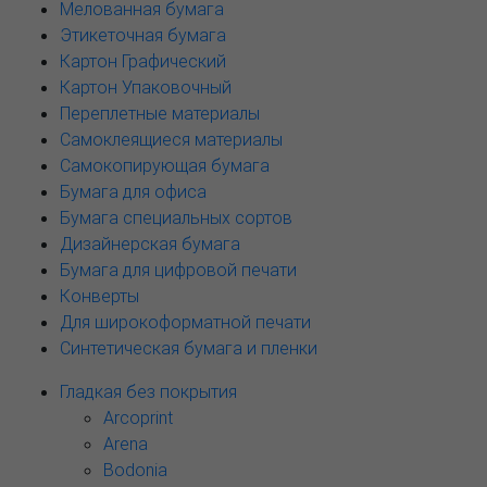
Мелованная бумага
Этикеточная бумага
Картон Графический
Картон Упаковочный
Переплетные материалы
Самоклеящиеся материалы
Самокопирующая бумага
Бумага для офиса
Бумага специальных сортов
Дизайнерская бумага
Бумага для цифровой печати
Конверты
Для широкоформатной печати
Синтетическая бумага и пленки
Гладкая без покрытия
Arcoprint
Arena
Bodonia