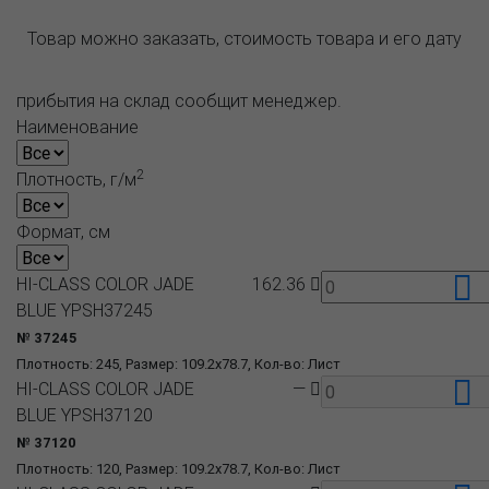
Товар можно заказать, стоимость товара и его дату
прибытия на склад сообщит менеджер.
Наименование
2
Плотность, г/м
Формат, см
HI-CLASS COLOR JADE
162.36
BLUE YPSH37245
№ 37245
Плотность: 245, Размер: 109.2x78.7, Кол-во: Лист
HI-CLASS COLOR JADE
—
BLUE YPSH37120
№ 37120
Плотность: 120, Размер: 109.2x78.7, Кол-во: Лист