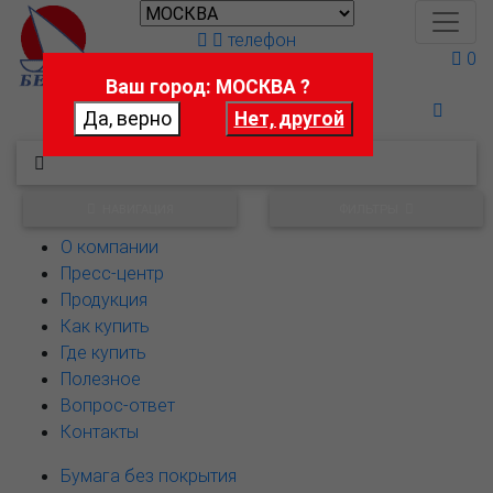
телефон
0
Ваш город: МОСКВА ?
Поможем выбрать
НАВИГАЦИЯ
ФИЛЬТРЫ
О компании
Пресс-центр
Продукция
Как купить
Где купить
Полезное
Вопрос-ответ
Контакты
Бумага без покрытия