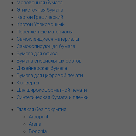
Мелованная бумага
Этикеточная бумага
Картон Графический
Картон Упаковочный
Переплетные материалы
Самоклеящиеся материалы
Самокопирующая бумага
Бумага для офиса
Бумага специальных сортов
Дизайнерская бумага
Бумага для цифровой печати
Конверты
Для широкоформатной печати
Синтетическая бумага и пленки
Гладкая без покрытия
Arcoprint
Arena
Bodonia