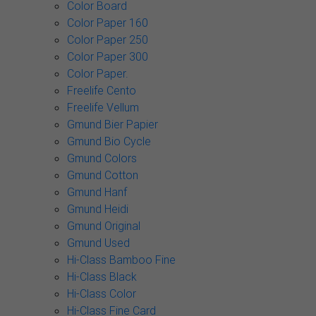
Color Board
Color Paper 160
Color Paper 250
Color Paper 300
Color Paper.
Freelife Cento
Freelife Vellum
Gmund Bier Papier
Gmund Bio Cycle
Gmund Colors
Gmund Cotton
Gmund Hanf
Gmund Heidi
Gmund Original
Gmund Used
Hi-Class Bamboo Fine
Hi-Class Black
Hi-Class Color
Hi-Class Fine Card