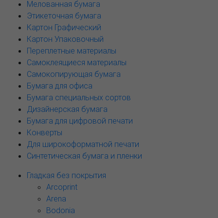
Мелованная бумага
Этикеточная бумага
Картон Графический
Картон Упаковочный
Переплетные материалы
Самоклеящиеся материалы
Самокопирующая бумага
Бумага для офиса
Бумага специальных сортов
Дизайнерская бумага
Бумага для цифровой печати
Конверты
Для широкоформатной печати
Синтетическая бумага и пленки
Гладкая без покрытия
Arcoprint
Arena
Bodonia