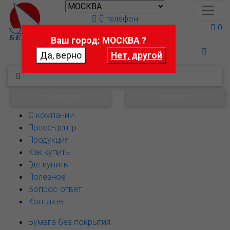
телефон
0
Ваш город: МОСКВА ?
Поможем выбрать
НАВИГАЦИЯ
ФИЛЬТРЫ
О компании
Пресс-центр
Продукция
Как купить
Где купить
Полезное
Вопрос-ответ
Контакты
Бумага без покрытия