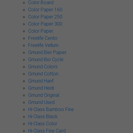
Color Board
Color Paper 160
Color Paper 250
Color Paper 300
Color Paper.
Freelife Cento
Freelife Vellum
Gmund Bier Papier
Gmund Bio Cycle
Gmund Colors
Gmund Cotton
Gmund Hanf
Gmund Heidi
Gmund Original
Gmund Used
Hi-Class Bamboo Fine
Hi-Class Black
Hi-Class Color
Hi-Class Fine Card