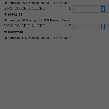
Плотность: 290, Размер: 70x100, Кол-во: Лист
SIRIO COLOR GIALLORO
—
№ 10092138
Плотность: 80, Размер: 70x100, Кол-во: Лист
SIRIO COLOR GIALLORO
—
№ 10092238
Плотность: 115, Размер: 70x100, Кол-во: Лист
О компании
Пресс-центр
Продукция
Как купить
Где купить
Полезное
Вопрос-ответ