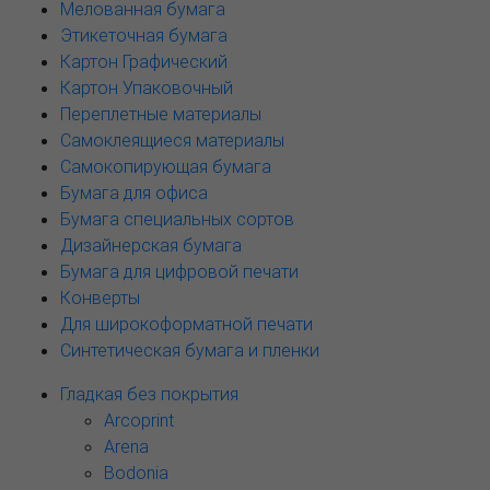
Мелованная бумага
Этикеточная бумага
Картон Графический
Картон Упаковочный
Переплетные материалы
Самоклеящиеся материалы
Самокопирующая бумага
Бумага для офиса
Бумага специальных сортов
Дизайнерская бумага
Бумага для цифровой печати
Конверты
Для широкоформатной печати
Синтетическая бумага и пленки
Гладкая без покрытия
Arcoprint
Arena
Bodonia