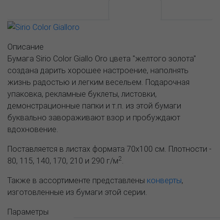
АССОРТИМЕНТ И ЦЕНЫ
Описание
Описание
Бумага Sirio Color Giallo Oro цвета "желтого золота"
создана дарить хорошее настроение, наполнять
жизнь радостью и легким весельем. Подарочная
упаковка, рекламные буклеты, листовки,
демонстрационные папки и т.п. из этой бумаги
буквально завораживают взор и пробуждают
вдохновение.
Поставляется в листах формата 70х100 см. Плотности -
2
80, 115, 140, 170, 210 и 290 г/м
.
Также в ассортименте представлены
конверты
,
изготовленные из бумаги этой серии.
Параметры