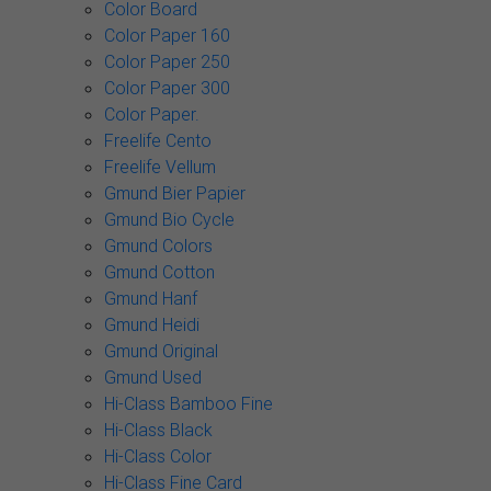
Color Board
Color Paper 160
Color Paper 250
Color Paper 300
Color Paper.
Freelife Cento
Freelife Vellum
Gmund Bier Papier
Gmund Bio Cycle
Gmund Colors
Gmund Cotton
Gmund Hanf
Gmund Heidi
Gmund Original
Gmund Used
Hi-Class Bamboo Fine
Hi-Class Black
Hi-Class Color
Hi-Class Fine Card