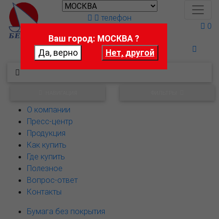
телефон
0
Ваш город: МОСКВА ?
Поможем выбрать
НАВИГАЦИЯ
ФИЛЬТРЫ
О компании
Пресс-центр
Продукция
Как купить
Где купить
Полезное
Вопрос-ответ
Контакты
Бумага без покрытия