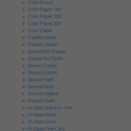
Color Board
Color Paper 160
Color Paper 250
Color Paper 300
Color Paper.
Freelife Cento
Freelife Vellum
Gmund Bier Papier
Gmund Bio Cycle
Gmund Colors
Gmund Cotton
Gmund Hanf
Gmund Heidi
Gmund Original
Gmund Used
Hi-Class Bamboo Fine
Hi-Class Black
Hi-Class Color
Hi-Class Fine Card