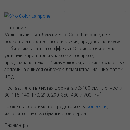
АССОРТИМЕНТ И ЦЕНЫ
Описание
Описание
Малиновый цвет бумаги Sirio Color Lampone, цвет
роскоши и царственного величия, придется по вкусу
любителям внешнего эффекта. Это исключительно
удачный вариант для упаковки подарков,
предназначенных любимым людям, а также красочных,
запоминающихся обложек, демонстрационных папок
и т.д.
Поставляется в листах формата 70х100 см. Плотности -
2
80, 115, 140, 170, 210, 290, 350, 480 и 700 г/м
.
Также в ассортименте представлены
конверты
,
изготовленные из бумаги этой серии.
Параметры