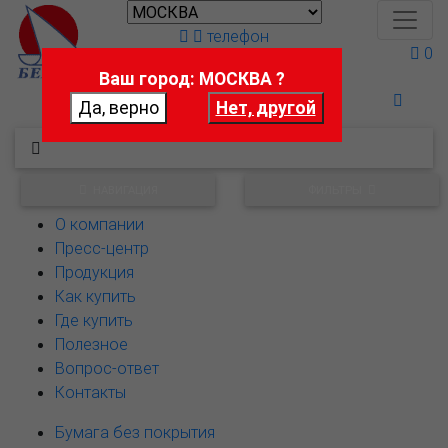
телефон
0
Ваш город: МОСКВА ?
Поможем выбрать
НАВИГАЦИЯ
ФИЛЬТРЫ
О компании
Пресс-центр
Продукция
Как купить
Где купить
Полезное
Вопрос-ответ
Контакты
Бумага без покрытия