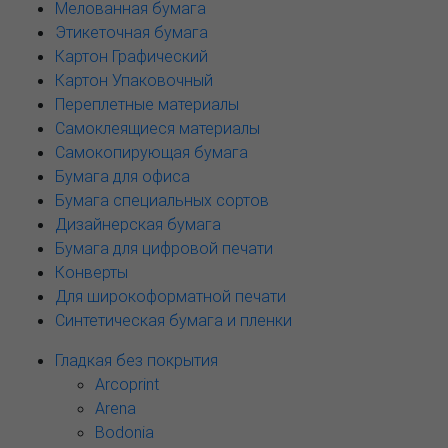
Мелованная бумага
Этикеточная бумага
Картон Графический
Картон Упаковочный
Переплетные материалы
Самоклеящиеся материалы
Самокопирующая бумага
Бумага для офиса
Бумага специальных сортов
Дизайнерская бумага
Бумага для цифровой печати
Конверты
Для широкоформатной печати
Синтетическая бумага и пленки
Гладкая без покрытия
Arcoprint
Arena
Bodonia