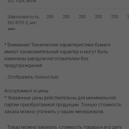
ISO 1924, кН/м
Шероховатость,
250
250
250
250
250
ISO 8791-2, мл/
мин
* Внимание! Технические характеристики бумаги
имеют ознакомительный характер и могут быть
изменены заводом-изготовителем без
предупреждения!
...Отобразить полностью
Ассортимент и цены
* Указанные цены действительны для минимальной
партии приобретаемой продукции. Точную стоимость
заказа можно уточнить у наших менеджеров.
Товар можно заказать, стоимость товара и его дату