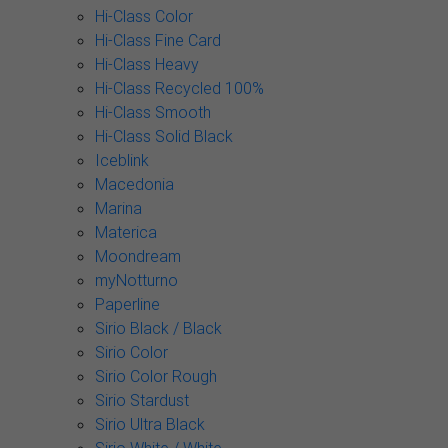
Hi-Class Color
Hi-Class Fine Card
Hi-Class Heavy
Hi-Class Recycled 100%
Hi-Class Smooth
Hi-Class Solid Black
Iceblink
Macedonia
Marina
Materica
Moondream
myNotturno
Paperline
Sirio Black / Black
Sirio Color
Sirio Color Rough
Sirio Stardust
Sirio Ultra Black