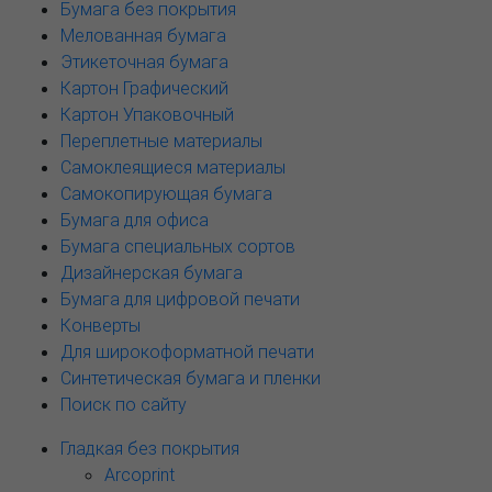
Бумага без покрытия
Мелованная бумага
Этикеточная бумага
Картон Графический
Картон Упаковочный
Переплетные материалы
Самоклеящиеся материалы
Самокопирующая бумага
Бумага для офиса
Бумага специальных сортов
Дизайнерская бумага
Бумага для цифровой печати
Конверты
Для широкоформатной печати
Синтетическая бумага и пленки
Поиск по сайту
Гладкая без покрытия
Arcoprint