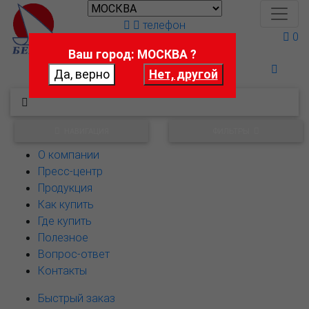
телефон
0
Ваш город: МОСКВА ?
Поможем выбрать
НАВИГАЦИЯ
ФИЛЬТРЫ
О компании
Пресс-центр
Продукция
Как купить
Где купить
Полезное
Вопрос-ответ
Контакты
Быстрый заказ