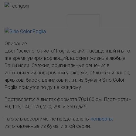
АССОРТИМЕНТ И ЦЕНЫ
Описание
Описание
Цвет "зеленого листа" Foglia, яркий, насыщенный и в то
же время умиротворяющий, вдохнет жизнь в любые
Ваши идеи. Свежие, оригинальные решения в
изготовлении подарочной упаковки, обложек и папок,
ярлыков, бирок, ценников и ;т.п. из бумаги Sirio Color
Foglia придутся по душе каждому.
Поставляется в листах формата 70х100 см. Плотности -
2
80, 115, 140, 170, 210, 290 и 350 г/м
.
Также в ассортименте представлены
конверты
,
изготовленные из бумаги этой серии.