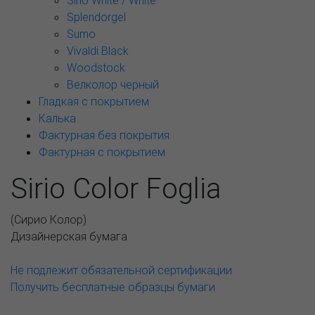
Sirio White / White
Splendorgel
Sumo
Vivaldi Black
Woodstock
Велколор черный
Гладкая с покрытием
Калька
Фактурная без покрытия
Фактурная с покрытием
Sirio Color Foglia
(
Сирио Колор
)
Дизайнерская бумага
Не подлежит обязательной сертификации
Получить бесплатные образцы бумаги