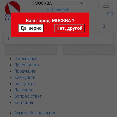
телефон
0
Ваш город: МОСКВА ?
Поможем выбрать
НАВИГАЦИЯ
ФИЛЬТРЫ
О компании
Пресс-центр
Продукция
Как купить
Где купить
Полезное
Вопрос-ответ
Контакты
Бумага без покрытия