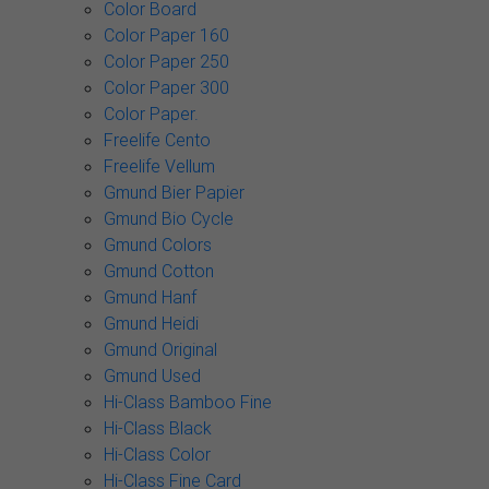
Color Board
Color Paper 160
Color Paper 250
Color Paper 300
Color Paper.
Freelife Cento
Freelife Vellum
Gmund Bier Papier
Gmund Bio Cycle
Gmund Colors
Gmund Cotton
Gmund Hanf
Gmund Heidi
Gmund Original
Gmund Used
Hi-Class Bamboo Fine
Hi-Class Black
Hi-Class Color
Hi-Class Fine Card