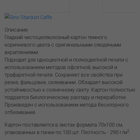
АССОРТИМЕНТ И ЦЕНЫ
Описание
Описание
Гладкий чистоцеллюлозный картон темного
коричневого цвета с оригинальными слюдяными
вкраплениями .
Подходит для одноцветной и полноцветной печати с
использованием методов офсетной, высокой и
трафаретной печати. Сохраняет все свойства при
резке, фальцовке, склеивании. Обладает высокой
устойчивостью к солнечному свету. Картон полностью
поддается биологическому распаду и переработке.
Произведён с использованием метода бесхлорного
отбеливания.
Картон поставляется в листах формата 70х100 см,
2
упакованных в пачки по 100 шт. Плотность - 290 г/м
.