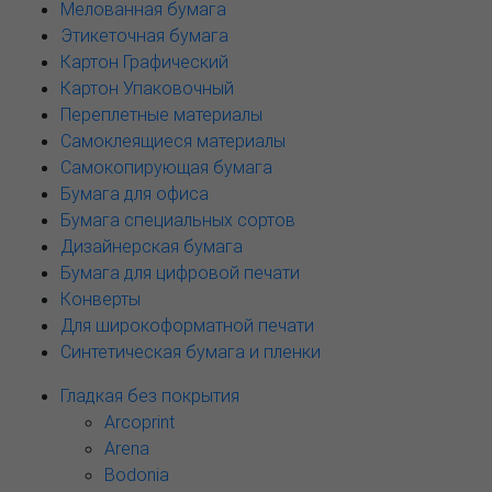
Мелованная бумага
Этикеточная бумага
Картон Графический
Картон Упаковочный
Переплетные материалы
Самоклеящиеся материалы
Самокопирующая бумага
Бумага для офиса
Бумага специальных сортов
Дизайнерская бумага
Бумага для цифровой печати
Конверты
Для широкоформатной печати
Синтетическая бумага и пленки
Гладкая без покрытия
Arcoprint
Arena
Bodonia