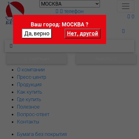
телефон
0
Ваш город: МОСКВА ?
Поможем выбрать
НАВИГАЦИЯ
ФИЛЬТРЫ
О компании
Пресс-центр
Продукция
Как купить
Где купить
Полезное
Вопрос-ответ
Контакты
Бумага без покрытия