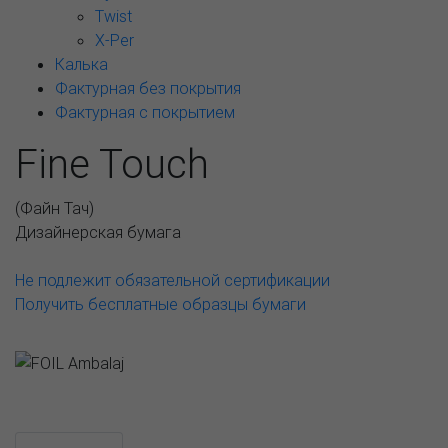
Twist
X-Per
Калька
Фактурная без покрытия
Фактурная с покрытием
Fine Touch
(
Файн Тач
)
Дизайнерская бумага
Не подлежит обязательной сертификации
Получить бесплатные образцы бумаги
Возможные варианты
АССОРТИМЕНТ И ЦЕНЫ