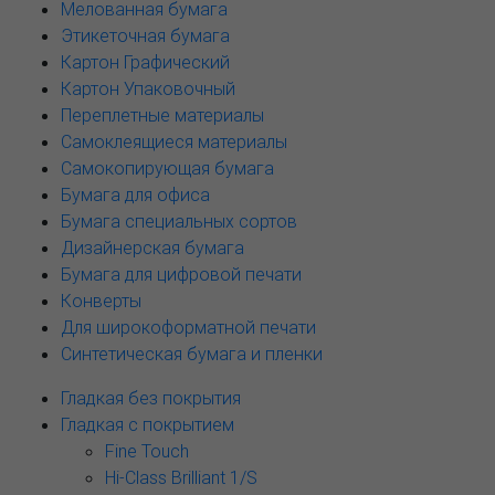
Мелованная бумага
Этикеточная бумага
Картон Графический
Картон Упаковочный
Переплетные материалы
Самоклеящиеся материалы
Самокопирующая бумага
Бумага для офиса
Бумага специальных сортов
Дизайнерская бумага
Бумага для цифровой печати
Конверты
Для широкоформатной печати
Синтетическая бумага и пленки
Гладкая без покрытия
Гладкая с покрытием
Fine Touch
Hi-Class Brilliant 1/S