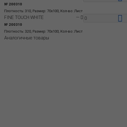
№ 200310
Плотность: 310, Размер: 70x100, Кол-во: Лист
FINE TOUCH WHITE
—
№ 200310
Плотность: 320, Размер: 70x100, Кол-во: Лист
Аналогичные товары
О компании
Пресс-центр
Продукция
Как купить
Где купить
Полезное
Вопрос-ответ
Контакты