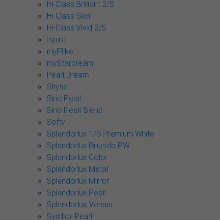
Hi-Class Brilliant 2/S
Hi-Class Skin
Hi-Class Vivid 2/S
Ispira
myPlike
myStardream
Pearl Dream
Shyne
Sirio Pearl
Sirio Pearl Blend
Softy
Splendorlux 1/S Premium White
Splendorlux Bilucido PW
Splendorlux Color
Splendorlux Metal
Splendorlux Mirror
Splendorlux Pearl
Splendorlux Versus
Symbol Pearl