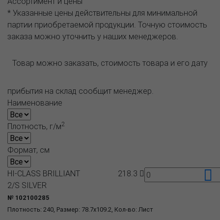
Ассортимент и цены
* Указанные цены действительны для минимальной
партии приобретаемой продукции. Точную стоимость
заказа можно уточнить у наших менеджеров.
Товар можно заказать, стоимость товара и его дату
прибытия на склад сообщит менеджер.
Наименование
2
Плотность, г/м
Формат, см
HI-CLASS BRILLIANT
218.3
2/S SILVER
№ 102100285
Плотность: 240, Размер: 78.7x109.2, Кол-во: Лист