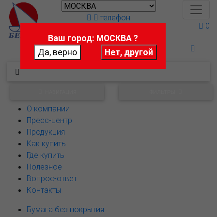
телефон
0
Ваш город: МОСКВА ?
Поможем выбрать
НАВИГАЦИЯ
ФИЛЬТРЫ
О компании
Пресс-центр
Продукция
Как купить
Где купить
Полезное
Вопрос-ответ
Контакты
Бумага без покрытия