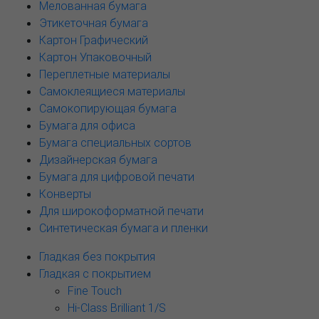
Мелованная бумага
Этикеточная бумага
Картон Графический
Картон Упаковочный
Переплетные материалы
Самоклеящиеся материалы
Самокопирующая бумага
Бумага для офиса
Бумага специальных сортов
Дизайнерская бумага
Бумага для цифровой печати
Конверты
Для широкоформатной печати
Синтетическая бумага и пленки
Гладкая без покрытия
Гладкая с покрытием
Fine Touch
Hi-Class Brilliant 1/S