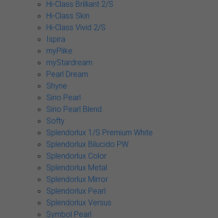
Hi-Class Brilliant 2/S
Hi-Class Skin
Hi-Class Vivid 2/S
Ispira
myPlike
myStardream
Pearl Dream
Shyne
Sirio Pearl
Sirio Pearl Blend
Softy
Splendorlux 1/S Premium White
Splendorlux Bilucido PW
Splendorlux Color
Splendorlux Metal
Splendorlux Mirror
Splendorlux Pearl
Splendorlux Versus
Symbol Pearl