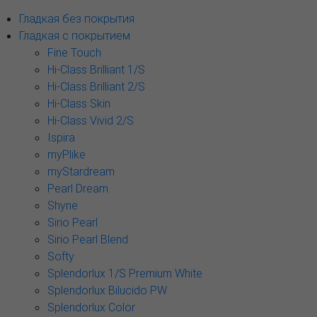
Гладкая без покрытия
Гладкая с покрытием
Fine Touch
Hi-Class Brilliant 1/S
Hi-Class Brilliant 2/S
Hi-Class Skin
Hi-Class Vivid 2/S
Ispira
myPlike
myStardream
Pearl Dream
Shyne
Sirio Pearl
Sirio Pearl Blend
Softy
Splendorlux 1/S Premium White
Splendorlux Bilucido PW
Splendorlux Color