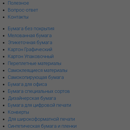
Полезное
Вопрос-ответ
Контакты
Бумага без покрытия
Мелованная бумага
Этикеточная бумага
Картон Графический
Картон Упаковочный
Переплетные материалы
Самоклеящиеся материалы
Самокопирующая бумага
Бумага для офиса
Бумага специальных сортов
Дизайнерская бумага
Бумага для цифровой печати
Конверты
Для широкоформатной печати
Синтетическая бумага и пленки