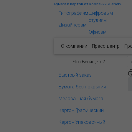
Бумага и картон от компании «Берег»
Типографиям
Цифровым
студиям
Дизайнерам
Офисам
О компании
Пресс-центр
Пр
Что Вы ищете?
Быстрый заказ
Бумага без покрытия
Мелованная бумага
Картон Графический
Картон Упаковочный