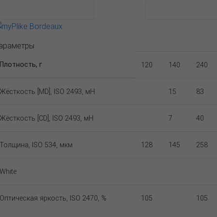
АССОРТИМЕНТ И ЦЕНЫ
Описание
араметры
Плотность, г
120
140
240
Жёсткость [MD], ISO 2493, мН
15
83
Жёсткость [CD], ISO 2493, мН
7
40
Толщина, ISO 534, мкм
128
145
258
White
Оптическая яркость, ISO 2470, %
105
105