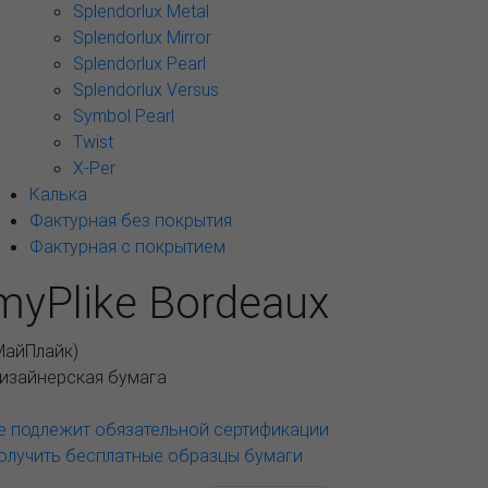
Splendorlux Metal
Splendorlux Mirror
Splendorlux Pearl
Splendorlux Versus
Symbol Pearl
Twist
X-Per
Калька
Фактурная без покрытия
Фактурная с покрытием
myPlike Bordeaux
МайПлайк
)
изайнерская бумага
е подлежит обязательной сертификации
олучить бесплатные образцы бумаги