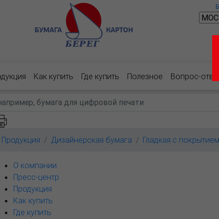
одукция
Как купить
Где купить
Полезное
Вопрос-отве
Продукция
Дизайнерская бумага
Гладкая с покрытие
О компании
Пресс-центр
Продукция
Как купить
Где купить