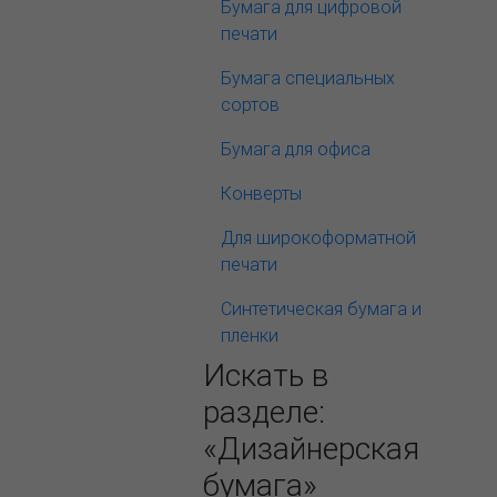
Бумага для цифровой
печати
Бумага специальных
сортов
Бумага для офиса
Конверты
Для широкоформатной
печати
Синтетическая бумага и
пленки
Искать в
разделе:
«Дизайнерская
бумага»