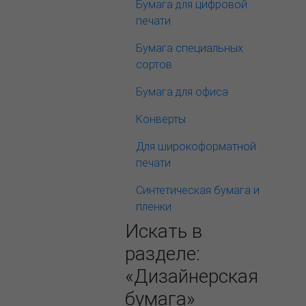
Бумага для цифровой
печати
Бумага специальных
сортов
Бумага для офиса
Конверты
Для широкоформатной
печати
Синтетическая бумага и
пленки
Искать в
разделе:
«Дизайнерская
бумага»