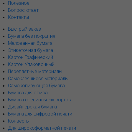
Полезное
Вопрос-ответ
Контакты
Быстрый заказ
Бумага без покрытия
Мелованная бумага
Этикеточная бумага
Картон Графический
Картон Упаковочный
Переплетные материалы
Самоклеящиеся материалы
Самокопирующая бумага
Бумага для офиса
Бумага специальных сортов
Дизайнерская бумага
Бумага для цифровой печати
Конверты
Для широкоформатной печати