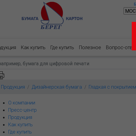
одукция
Как купить
Где купить
Полезное
Вопрос-отве
Продукция
Дизайнерская бумага
Гладкая с покрытие
О компании
Пресс-центр
Продукция
Как купить
Где купить