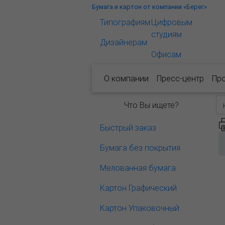
Бумага и картон от компании «Берег»
Типографиям
Цифровым
студиям
Дизайнерам
Офисам
О компании
Пресс-центр
Пр
Что Вы ищете?
Быстрый заказ
Бумага без покрытия
Мелованная бумага
Картон Графический
Картон Упаковочный