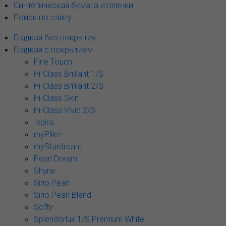
Синтетическая бумага и пленки
Поиск по сайту
Гладкая без покрытия
Гладкая с покрытием
Fine Touch
Hi-Class Brilliant 1/S
Hi-Class Brilliant 2/S
Hi-Class Skin
Hi-Class Vivid 2/S
Ispira
myPlike
myStardream
Pearl Dream
Shyne
Sirio Pearl
Sirio Pearl Blend
Softy
Splendorlux 1/S Premium White