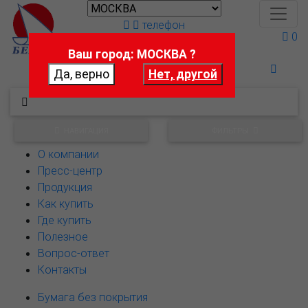
телефон
0
Ваш город: МОСКВА ?
Поможем выбрать
НАВИГАЦИЯ
ФИЛЬТРЫ
О компании
Пресс-центр
Продукция
Как купить
Где купить
Полезное
Вопрос-ответ
Контакты
Бумага без покрытия