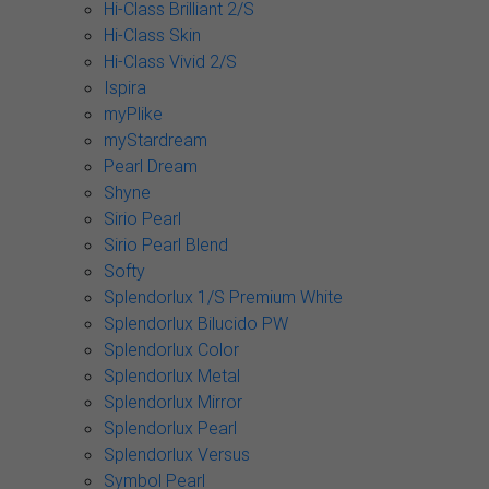
Hi-Class Brilliant 2/S
Hi-Class Skin
Hi-Class Vivid 2/S
Ispira
myPlike
myStardream
Pearl Dream
Shyne
Sirio Pearl
Sirio Pearl Blend
Softy
Splendorlux 1/S Premium White
Splendorlux Bilucido PW
Splendorlux Color
Splendorlux Metal
Splendorlux Mirror
Splendorlux Pearl
Splendorlux Versus
Symbol Pearl