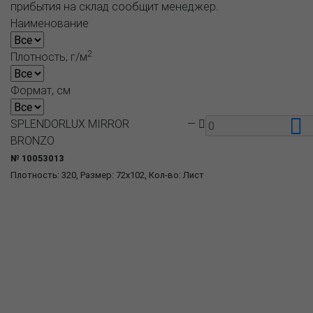
прибытия на склад сообщит менеджер.
Наименование
2
Плотность, г/м
Формат, см
SPLENDORLUX MIRROR
—
BRONZO
№ 10053013
Плотность: 320, Размер: 72x102, Кол-во: Лист
О компании
Пресс-центр
Продукция
Как купить