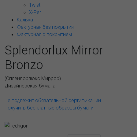
Twist
X-Per
Калька
Фактурная без покрытия
Фактурная с покрытием
Splendorlux Mirror
Bronzo
(
Сплендорлюкс Миррор
)
Дизайнерская бумага
Не подлежит обязательной сертификации
Получить бесплатные образцы бумаги