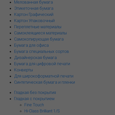
Мелованная бумага
Этикеточная бумага
Картон Графический
Картон Упаковочный
Переплетные материалы
Самоклеящиеся материалы
Самокопирующая бумага
Бумага для офиса
Бумага специальных сортов
Дизайнерская бумага
Бумага для цифровой печати
Конверты
Для широкоформатной печати
Синтетическая бумага и пленки
Гладкая без покрытия
Гладкая с покрытием
Fine Touch
Hi-Class Brilliant 1/S