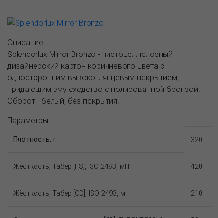
АССОРТИМЕНТ И ЦЕНЫ
Описание
Описание
Splendorlux Mirror Bronzo - чистоцеллюлозный
дизайнерский картон коричневого цвета с
односторонним вывокоглянцевым покрытием,
придающим ему сходство с полированной бронзой.
Оборот - белый, без покрытия.
Параметры
Плотность, г
320
Жёсткость, Табер [FS], ISO 2493, мН
420
Жёсткость, Табер [CD], ISO 2493, мН
210