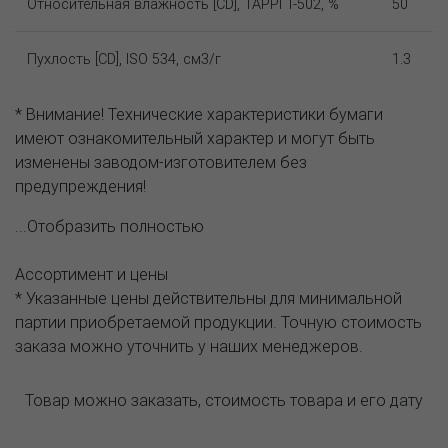
Относительная влажность [CD], TAPPI T-502, %
50
Пухлость [CD], ISO 534, см3/г
1.3
* Внимание! Технические характеристики бумаги
имеют ознакомительный характер и могут быть
изменены заводом-изготовителем без
предупреждения!
...Отобразить полностью
Ассортимент и цены
* Указанные цены действительны для минимальной
партии приобретаемой продукции. Точную стоимость
заказа можно уточнить у наших менеджеров.
Товар можно заказать, стоимость товара и его дату