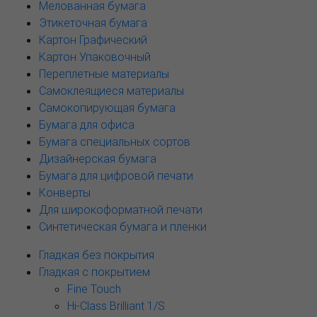
Мелованная бумага
Этикеточная бумага
Картон Графический
Картон Упаковочный
Переплетные материалы
Самоклеящиеся материалы
Самокопирующая бумага
Бумага для офиса
Бумага специальных сортов
Дизайнерская бумага
Бумага для цифровой печати
Конверты
Для широкоформатной печати
Синтетическая бумага и пленки
Гладкая без покрытия
Гладкая с покрытием
Fine Touch
Hi-Class Brilliant 1/S