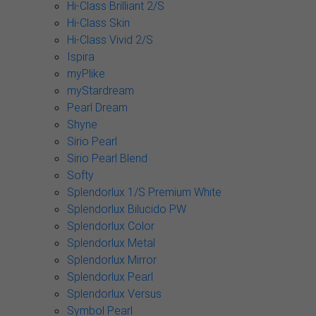
Hi-Class Brilliant 2/S
Hi-Class Skin
Hi-Class Vivid 2/S
Ispira
myPlike
myStardream
Pearl Dream
Shyne
Sirio Pearl
Sirio Pearl Blend
Softy
Splendorlux 1/S Premium White
Splendorlux Bilucido PW
Splendorlux Color
Splendorlux Metal
Splendorlux Mirror
Splendorlux Pearl
Splendorlux Versus
Symbol Pearl