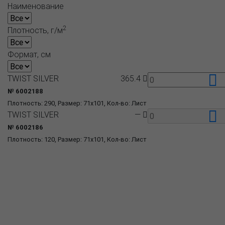
Наименование
2
Плотность, г/м
Формат, см
TWIST SILVER
365.4
№ 6002188
Плотность: 290, Размер: 71x101, Кол-во: Лист
TWIST SILVER
—
№ 6002186
Плотность: 120, Размер: 71x101, Кол-во: Лист
О компании
Пресс-центр
Продукция
Как купить