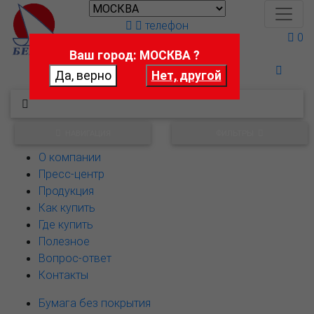
телефон
0
Ваш город: МОСКВА ?
Поможем выбрать
НАВИГАЦИЯ
ФИЛЬТРЫ
О компании
Пресс-центр
Продукция
Как купить
Где купить
Полезное
Вопрос-ответ
Контакты
Бумага без покрытия