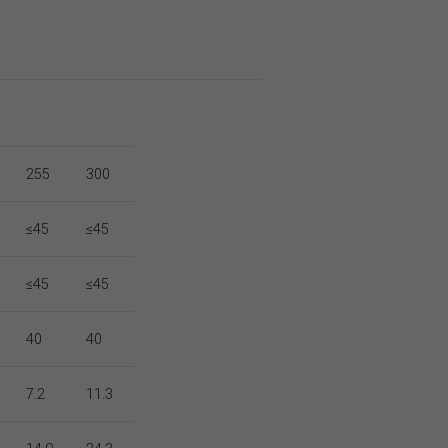
255
300
≤45
≤45
≤45
≤45
40
40
7.2
11.3