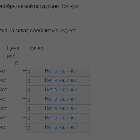
приобретаемой продукции. Точную
ытия на склад сообщит менеджер.
Цена,
Кол-во
руб.
ист
—
Нет в наличии
ист
—
Нет в наличии
ист
—
Нет в наличии
ист
—
Нет в наличии
ист
—
Нет в наличии
ист
—
Нет в наличии
ист
—
Нет в наличии