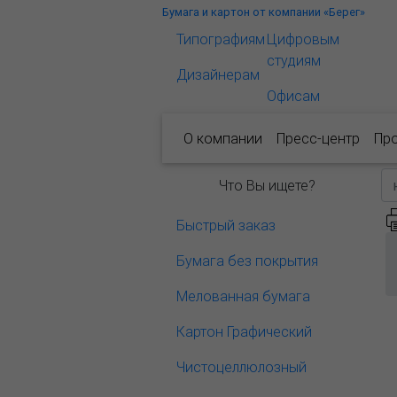
Бумага и картон от компании «Берег»
Типографиям
Цифровым
студиям
Дизайнерам
Офисам
О компании
Пресс-центр
Пр
Что Вы ищете?
Быстрый заказ
Бумага без покрытия
Мелованная бумага
Картон Графический
Чистоцеллюлозный