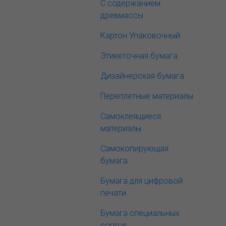
С содержанием
древмассы
Картон Упаковочный
Этикеточная бумага
Дизайнерская бумага
Переплетные материалы
Самоклеящиеся
материалы
Самокопирующая
бумага
Бумага для цифровой
печати
Бумага специальных
сортов