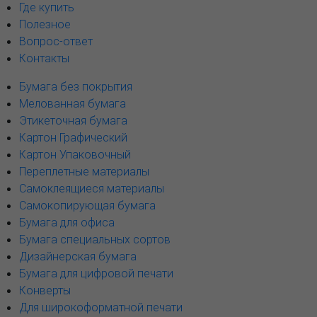
Где купить
Полезное
Вопрос-ответ
Контакты
Бумага без покрытия
Мелованная бумага
Этикеточная бумага
Картон Графический
Картон Упаковочный
Переплетные материалы
Самоклеящиеся материалы
Самокопирующая бумага
Бумага для офиса
Бумага специальных сортов
Дизайнерская бумага
Бумага для цифровой печати
Конверты
Для широкоформатной печати