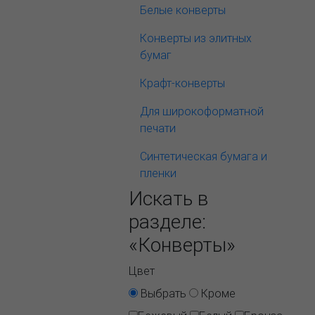
Белые конверты
Конверты из элитных
бумаг
Крафт-конверты
Для широкоформатной
печати
Синтетическая бумага и
пленки
Искать в
разделе:
«Конверты»
Цвет
Выбрать
Кроме