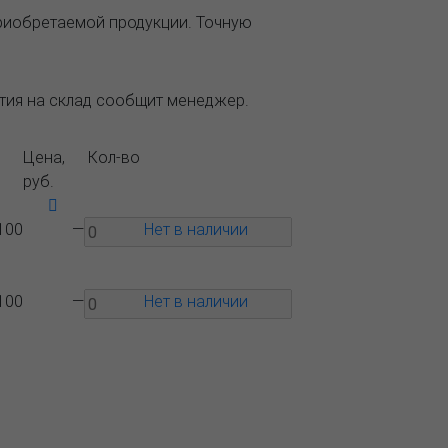
приобретаемой продукции. Точную
ытия на склад сообщит менеджер.
Цена,
Кол-во
руб.
100
—
Нет в наличии
100
—
Нет в наличии
Вопрос-
Контакты
ответ