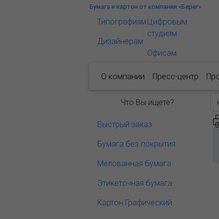
Бумага и картон от компании «Берег»
Типографиям
Цифровым
студиям
Дизайнерам
Офисам
О компании
Пресс-центр
Пр
Что Вы ищете?
Быстрый заказ
Бумага без покрытия
Мелованная бумага
Этикеточная бумага
Картон Графический