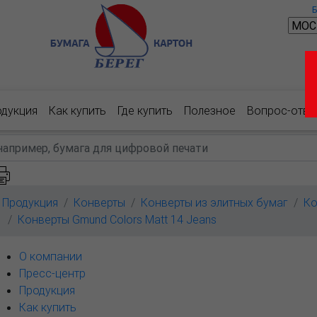
одукция
Как купить
Где купить
Полезное
Вопрос-отве
Продукция
Конверты
Конверты из элитных бумаг
Ко
Конверты Gmund Colors Matt 14 Jeans
О компании
Пресс-центр
Продукция
Как купить