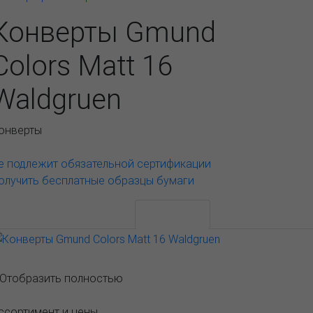
Конверты Gmund
Colors Matt 16
Waldgruen
онверты
е подлежит обязательной сертификации
олучить бесплатные образцы бумаги
АССОРТИМЕНТ И ЦЕНЫ
Описание
..Отобразить полностью
ссортимент и цены