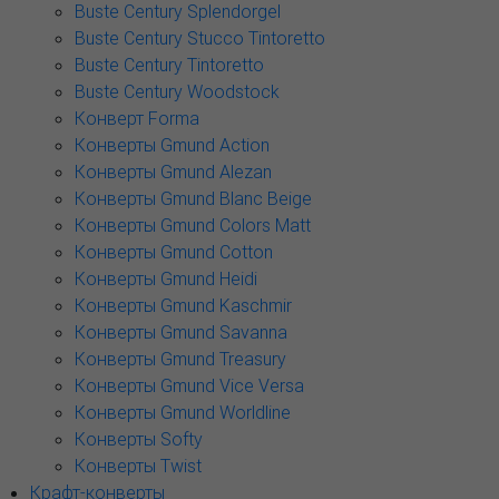
Buste Century Splendorgel
Buste Century Stucco Tintoretto
Buste Century Tintoretto
Buste Century Woodstock
Конверт Forma
Конверты Gmund Action
Конверты Gmund Alezan
Конверты Gmund Blanc Beige
Конверты Gmund Colors Matt
Конверты Gmund Cotton
Конверты Gmund Heidi
Конверты Gmund Kaschmir
Конверты Gmund Savanna
Конверты Gmund Treasury
Конверты Gmund Vice Versa
Конверты Gmund Worldline
Конверты Softy
Конверты Twist
Крафт-конверты