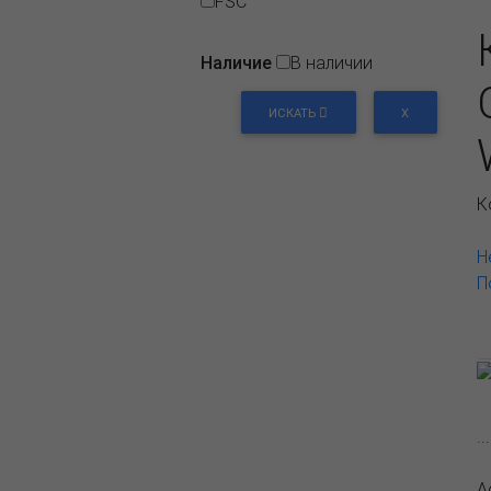
FSC
Наличие
В наличии
ИСКАТЬ
X
К
Н
П
.
А