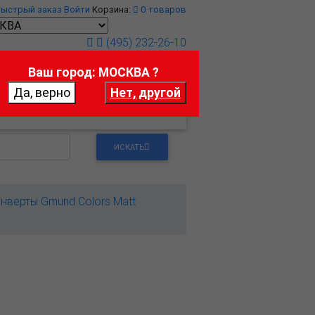
Быстрый заказ
Войти
Корзина:
0
товаров
(495) 232-26-10
Ваш город: МОСКВА ?
т
Контакты
ИСКАТЬ
нверты Gmund Colors Matt