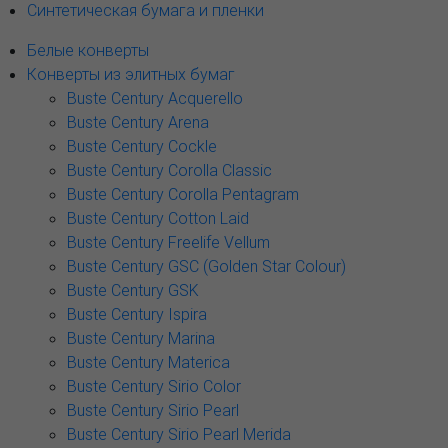
Синтетическая бумага и пленки
Белые конверты
Конверты из элитных бумаг
Buste Century Acquerello
Buste Century Arena
Buste Century Cockle
Buste Century Corolla Classic
Buste Century Corolla Pentagram
Buste Century Cotton Laid
Buste Century Freelife Vellum
Buste Century GSC (Golden Star Colour)
Buste Century GSK
Buste Century Ispira
Buste Century Marina
Buste Century Materica
Buste Century Sirio Color
Buste Century Sirio Pearl
Buste Century Sirio Pearl Merida