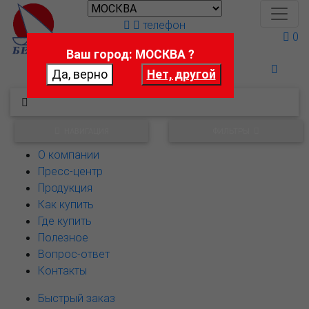
телефон
0
Ваш город: МОСКВА ?
Поможем выбрать
НАВИГАЦИЯ
ФИЛЬТРЫ
О компании
Пресс-центр
Продукция
Как купить
Где купить
Полезное
Вопрос-ответ
Контакты
Быстрый заказ