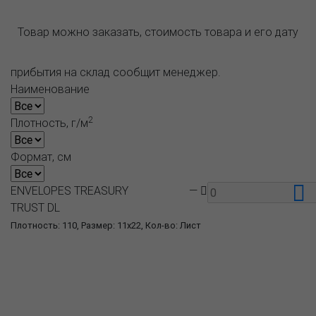
Товар можно заказать, стоимость товара и его дату
прибытия на склад сообщит менеджер.
Наименование
2
Плотность, г/м
Формат, см
ENVELOPES TREASURY
—
TRUST DL
Плотность: 110, Размер: 11x22, Кол-во: Лист
О компании
Пресс-центр
Продукция