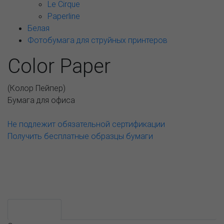
Le Cirque
Paperline
Белая
Фотобумага для струйных принтеров
Color Paper
(
Колор Пейпер
)
Бумага для офиса
Не подлежит обязательной сертификации
Получить бесплатные образцы бумаги
Возможные варианты
АССОРТИМЕНТ И ЦЕНЫ
Описание