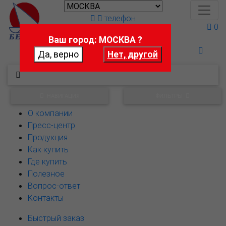
телефон
0
Ваш город: МОСКВА ?
Поможем выбрать
НАВИГАЦИЯ
ФИЛЬТРЫ
О компании
Пресс-центр
Продукция
Как купить
Где купить
Полезное
Вопрос-ответ
Контакты
Быстрый заказ