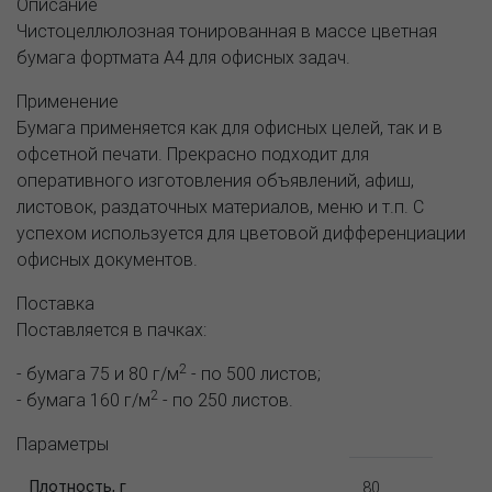
Описание
Чистоцеллюлозная тонированная в массе цветная
бумага фортмата А4 для офисных задач.
Применение
Бумага применяется как для офисных целей, так и в
офсетной печати. Прекрасно подходит для
оперативного изготовления объявлений, афиш,
листовок, раздаточных материалов, меню и т.п. С
успехом используется для цветовой дифференциации
офисных документов.
Поставка
Поставляется в пачках:
2
- бумага 75 и 80 г/м
- по 500 листов;
2
- бумага 160 г/м
- по 250 листов.
Параметры
Плотность, г
80