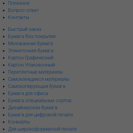
Полезное
Вопрос-ответ
Контакты
Быстрый заказ
Бумага без покрытия
Мелованная бумага
Этикеточная бумага
Картон Графический
Картон Упаковочный
Переплетные материалы
Самоклеящиеся материалы
Самокопирующая бумага
Бумага для офиса
Бумага специальных сортов
Дизайнерская бумага
Бумага для цифровой печати
Конверты
Для широкоформатной печати