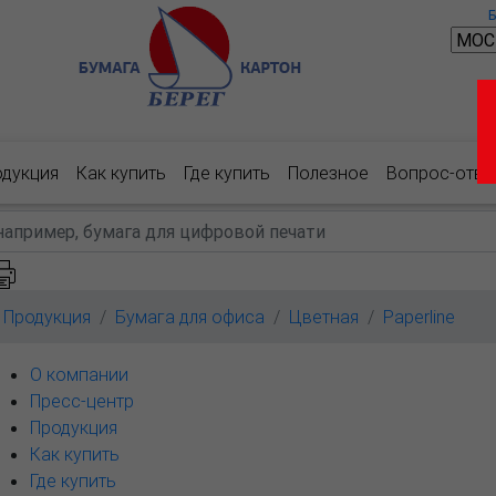
одукция
Как купить
Где купить
Полезное
Вопрос-отве
Продукция
Бумага для офиса
Цветная
Paperline
О компании
Пресс-центр
Продукция
Как купить
Где купить