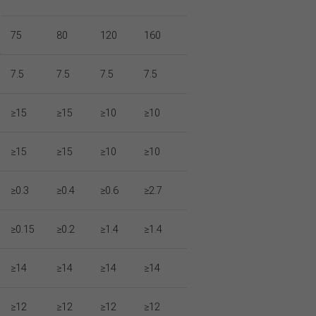
75
80
120
160
7.5
7.5
7.5
7.5
≥15
≥15
≥10
≥10
≥15
≥15
≥10
≥10
≥0.3
≥0.4
≥0.6
≥2.7
≥0.15
≥0.2
≥1.4
≥1.4
≥14
≥14
≥14
≥14
≥12
≥12
≥12
≥12