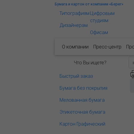
Бумага и картон от компании «Берег»
Типографиям
Цифровым
студиям
Дизайнерам
Офисам
О компании
Пресс-центр
Пр
Что Вы ищете?
Быстрый заказ
Бумага без покрытия
Мелованная бумага
Этикеточная бумага
Картон Графический