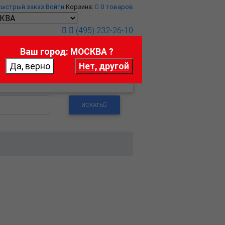
Быстрый заказ
Войти
Корзина:
0
товаров
(495) 232-26-10
Ваш город: МОСКВА ?
т
Контакты
ИСКАТЬ