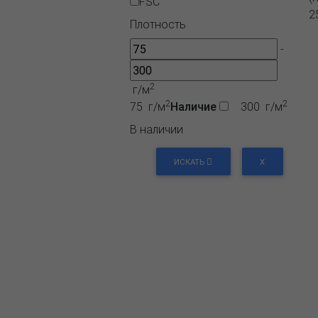
FSC
2
Плотность
-
2
г/м
2
2
75 г/м
Наличие
300 г/м
В наличии
ИСКАТЬ
X