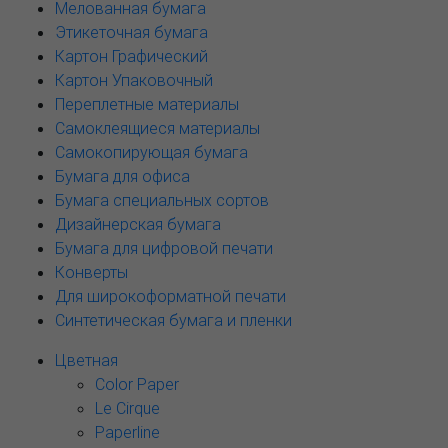
Мелованная бумага
Этикеточная бумага
Картон Графический
Картон Упаковочный
Переплетные материалы
Самоклеящиеся материалы
Самокопирующая бумага
Бумага для офиса
Бумага специальных сортов
Дизайнерская бумага
Бумага для цифровой печати
Конверты
Для широкоформатной печати
Синтетическая бумага и пленки
Цветная
Color Paper
Le Cirque
Paperline