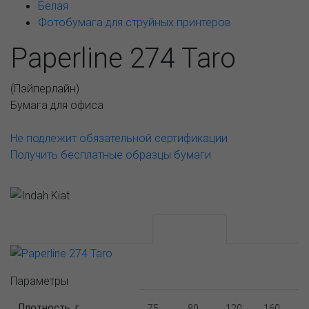
Белая
Фотобумага для струйных принтеров
Paperline 274 Taro
(
Пэйперлайн
)
Бумага для офиса
Не подлежит обязательной сертификации
Получить бесплатные образцы бумаги
АССОРТИМЕНТ И ЦЕНЫ
Описание
Параметры
Плотность, г
75
80
120
160