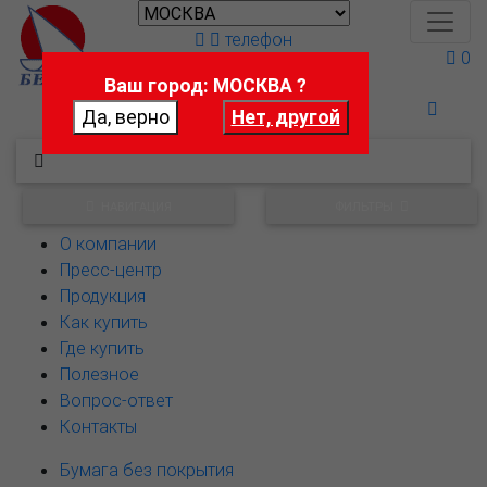
телефон
0
Ваш город: МОСКВА ?
Поможем выбрать
НАВИГАЦИЯ
ФИЛЬТРЫ
О компании
Пресс-центр
Продукция
Как купить
Где купить
Полезное
Вопрос-ответ
Контакты
Бумага без покрытия