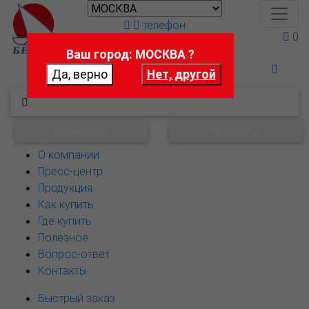
телефон
0
Ваш город: МОСКВА ?
Поможем выбрать
НАВИГАЦИЯ
ФИЛЬТРЫ
О компании
Пресс-центр
Продукция
Как купить
Где купить
Полезное
Вопрос-ответ
Контакты
Быстрый заказ