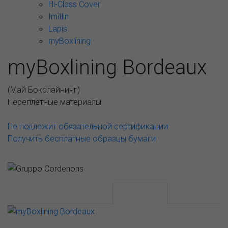
Hi-Class Cover
Imitlin
Lapis
myBoxlining
myBoxlining Bordeaux
(
Май Бокслайнинг
)
Переплетные материалы
Не подлежит обязательной сертификации
Получить бесплатные образцы бумаги
АССОРТИМЕНТ И ЦЕНЫ
Описание