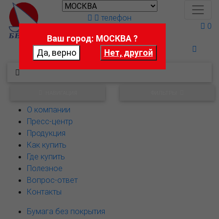
телефон
0
Ваш город: МОСКВА ?
Поможем выбрать
НАВИГАЦИЯ
ФИЛЬТРЫ
О компании
Пресс-центр
Продукция
Как купить
Где купить
Полезное
Вопрос-ответ
Контакты
Бумага без покрытия