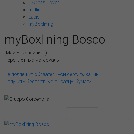
Hi-Class Cover
Imitlin
Lapis
myBoxlining
myBoxlining Bosco
(
Май Бокслайнинг
)
Переплетные материалы
Не подлежит обязательной сертификации
Получить бесплатные образцы бумаги
АССОРТИМЕНТ И ЦЕНЫ
Описание