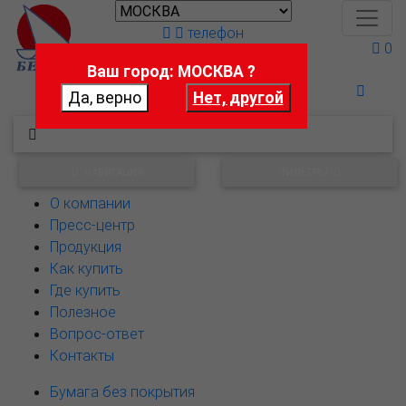
телефон
0
Ваш город: МОСКВА ?
Поможем выбрать
НАВИГАЦИЯ
ФИЛЬТРЫ
О компании
Пресс-центр
Продукция
Как купить
Где купить
Полезное
Вопрос-ответ
Контакты
Бумага без покрытия