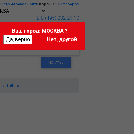
Быстрый заказ
Войти
Корзина:
0
товаров
(495) 232-26-10
Ваш город: МОСКВА ?
т
Контакты
ИСКАТЬ
ick Itallaser