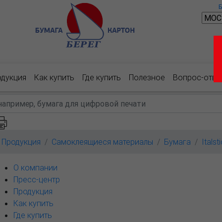
одукция
Как купить
Где купить
Полезное
Вопрос-отве
Продукция
Самоклеящиеся материалы
Бумага
Italst
О компании
Пресс-центр
Продукция
Как купить
Где купить