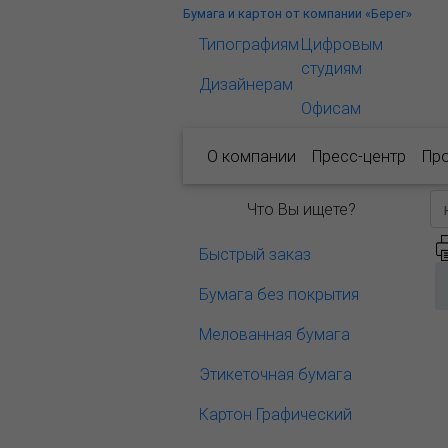
Бумага и картон от компании «Берег»
Типографиям
Цифровым
студиям
Дизайнерам
Офисам
О компании
Пресс-центр
Пр
Что Вы ищете?
Быстрый заказ
Бумага без покрытия
Мелованная бумага
Этикеточная бумага
Картон Графический