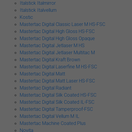
Italstick Italmirror
Italstick Italvellum
Kostic
Mastertac Digital Classic Laser M HS-FSC
Mastertac Digital High Gloss HS-FSC
Mastertac Digital High Gloss Opaque
Mastertac Digital Jetlaser M HS
Mastertac Digital Jetlaser Multitac M
Mastertac Digital Kraft Brown
Mastertac Digital Laserfine M HS-FSC
Mastertac Digital Matt
Mastertac Digital Matt Laser HS-FSC
Mastertac Digital Radiant
Mastertac Digital Silk Coated HS-FSC
Mastertac Digital Silk Coated IL-FSC
Mastertac Digital Tamperproof-FSC
Mastertac Digital Vellum M IL
Mastertac Machine Coated Plus
Novita