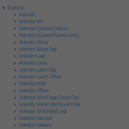
Бумага
Adcoat
Adestor Art
Adestor Coated Colours
Adestor Coated Fluorescents
Adestor Gloss
Adestor Gloss Digi
Adestor Laid
Adestor Laser
Adestor Laser Digi
Adestor Laser Office
Adestor Matt
Adestor Offset
Adestor SRA3 High Gloss Digi
Adestor SRA3 Matt Board Digi
Adestor SRA3 Matt Digi
Italstick Italcoat
Italstick Itallaser