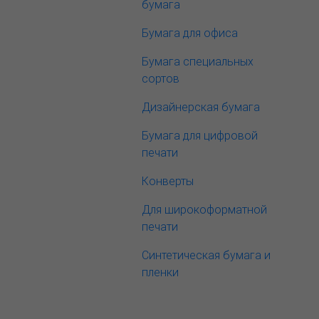
бумага
Бумага для офиса
Бумага специальных
сортов
Дизайнерская бумага
Бумага для цифровой
печати
Конверты
Для широкоформатной
печати
Синтетическая бумага и
пленки