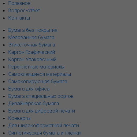
Полезное
Вопрос-ответ
Контакты
Бумага без покрытия
Мелованная бумага
Этикеточная бумага
Картон Графический
Картон Упаковочный
Переплетные материалы
Самоклеящиеся материалы
Самокопирующая бумага
Бумага для офиса
Бумага специальных сортов
Дизайнерская бумага
Бумага для цифровой печати
Конверты
Для широкоформатной печати
Синтетическая бумага и пленки