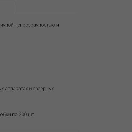
ание
личной непрозрачностью и
х аппаратах и лазерных
обки по 200 шт.